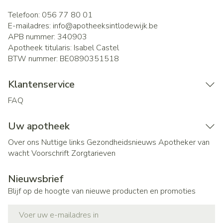
Telefoon:
056 77 80 01
E-mailadres:
info@
apotheeksintlodewijk.be
APB nummer:
340903
Apotheek titularis:
Isabel Castel
BTW nummer:
BE0890351518
Klantenservice
FAQ
Uw apotheek
Over ons
Nuttige links
Gezondheidsnieuws
Apotheker van
wacht
Voorschrift
Zorgtarieven
Nieuwsbrief
Blijf op de hoogte van nieuwe producten en promoties
E-mail adres