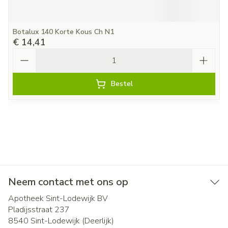
Botalux 140 Korte Kous Ch N1
€ 14,41
Aantal
Bestel
Neem contact met ons op
Apotheek Sint-Lodewijk BV
Pladijsstraat 237
8540
Sint-Lodewijk (Deerlijk)