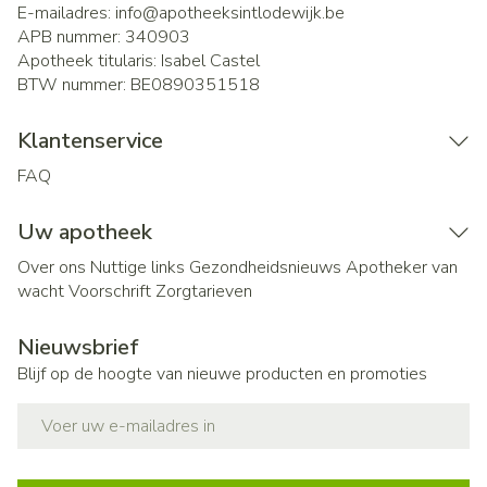
E-mailadres:
info@
apotheeksintlodewijk.be
APB nummer:
340903
Apotheek titularis:
Isabel Castel
BTW nummer:
BE0890351518
Klantenservice
FAQ
Uw apotheek
Over ons
Nuttige links
Gezondheidsnieuws
Apotheker van
wacht
Voorschrift
Zorgtarieven
Nieuwsbrief
Blijf op de hoogte van nieuwe producten en promoties
E-mail adres