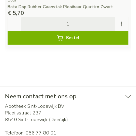
Bota
Bota Dop Rubber Gaanstok Plooibaar Quattro Zwart
€ 5,70
Aantal
Bestel
Neem contact met ons op
Apotheek Sint-Lodewijk BV
Pladijsstraat 237
8540
Sint-Lodewijk (Deerlijk)
Telefoon:
056 77 80 01