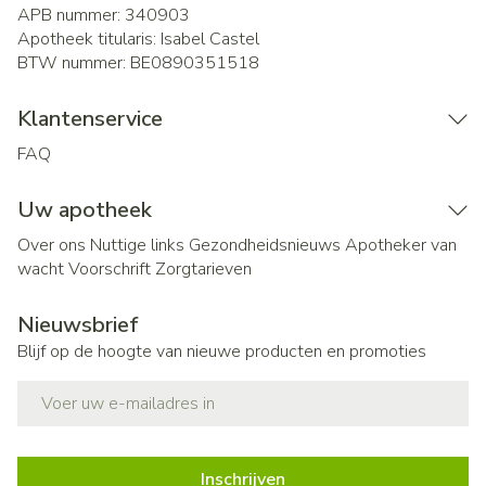
APB nummer:
340903
Apotheek titularis:
Isabel Castel
BTW nummer:
BE0890351518
Klantenservice
FAQ
Uw apotheek
Over ons
Nuttige links
Gezondheidsnieuws
Apotheker van
wacht
Voorschrift
Zorgtarieven
Nieuwsbrief
Blijf op de hoogte van nieuwe producten en promoties
E-mail adres
Inschrijven