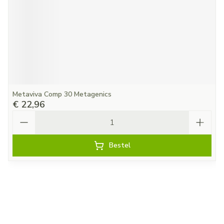
Metaviva Comp 30 Metagenics
€ 22,96
Aantal
Bestel