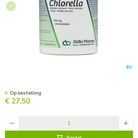
Chlorella Comp 240x500mg 
Op bestelling
€ 27,50
Aantal
Bestel