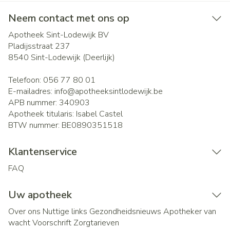
Neem contact met ons op
Apotheek Sint-Lodewijk BV
Pladijsstraat 237
8540
Sint-Lodewijk (Deerlijk)
Telefoon:
056 77 80 01
E-mailadres:
info@
apotheeksintlodewijk.be
APB nummer:
340903
Apotheek titularis:
Isabel Castel
BTW nummer:
BE0890351518
Klantenservice
FAQ
Uw apotheek
Over ons
Nuttige links
Gezondheidsnieuws
Apotheker van
wacht
Voorschrift
Zorgtarieven