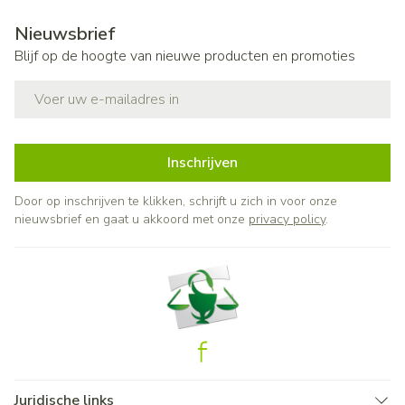
Nieuwsbrief
Blijf op de hoogte van nieuwe producten en promoties
E-mail adres
Inschrijven
Door op inschrijven te klikken, schrijft u zich in voor onze
nieuwsbrief en gaat u akkoord met onze
privacy policy
.
Juridische links