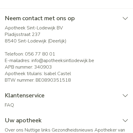
Neem contact met ons op
Apotheek Sint-Lodewijk BV
Pladijsstraat 237
8540
Sint-Lodewijk (Deerlijk)
Telefoon:
056 77 80 01
E-mailadres:
info@
apotheeksintlodewijk.be
APB nummer:
340903
Apotheek titularis:
Isabel Castel
BTW nummer:
BE0890351518
Klantenservice
FAQ
Uw apotheek
Over ons
Nuttige links
Gezondheidsnieuws
Apotheker van