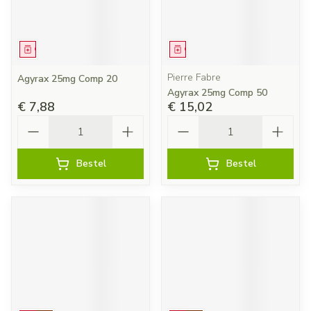
Geneesmiddel
Geneesmiddel
Pierre Fabre
Agyrax 25mg Comp 20
Agyrax 25mg Comp 50
€ 7,88
€ 15,02
Aantal
Aantal
Bestel
Bestel