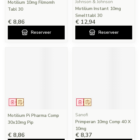
Johnson & Johnson
Motilium 10mg Filmomh
Motilium Instant 10mg
Tabl 30
Smelttabl 30
€ 8,86
€ 12,94
Reserveer
Reserveer
Geneesmiddel
Op voorschrift
Geneesmiddel
Op voorschrift
Sanofi
Motilium Pi Pharma Comp
Primperan 10mg Comp 40 X
30x10mg Pip
10mg
€ 8,86
€ 8,37