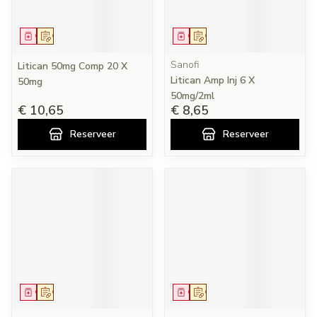
Geneesmiddel
Op voorschrift
Geneesmiddel
Op voorschrift
Sanofi
Litican 50mg Comp 20 X
Litican Amp Inj 6 X
50mg
50mg/2ml
€ 10,65
€ 8,65
Reserveer
Reserveer
Geneesmiddel
Op voorschrift
Geneesmiddel
Op voorschrift