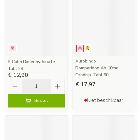
Geneesmiddel
Geneesmiddel
Op voorschrift
Aurobindo
R Calm Dimenhydrinate
Domperidon Ab 10mg
Tabl 24
€ 12,90
Orodisp. Tabl 60
Aantal
€ 17,97
Niet beschikbaar
Bestel