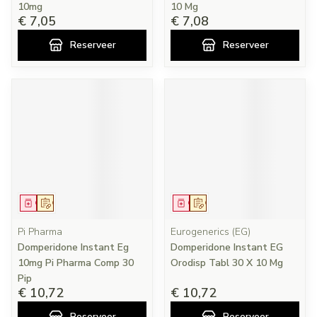
10mg
10 Mg
€ 7,05
€ 7,08
Reserveer
Reserveer
Geneesmiddel
Op voorschrift
Geneesmiddel
Op voorschrift
Pi Pharma
Eurogenerics (EG)
Domperidone Instant Eg
Domperidone Instant EG
10mg Pi Pharma Comp 30
Orodisp Tabl 30 X 10 Mg
Pip
€ 10,72
€ 10,72
Reserveer
Reserveer