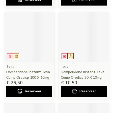
Geneesmiddel
Op voorschrift
Geneesmiddel
Op voorschrift
Teva
Teva
Domperidone Instant Teva
Domperidone Instant Teva
Comp Orodisp 100 X 10mg
Comp Orodisp 30 X 10mg
€ 26,50
€ 10,50
Reserveer
Reserveer