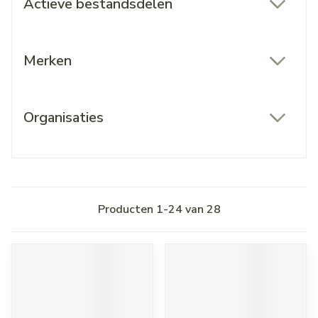
Actieve bestandsdelen
filter
Merken
filter
Organisaties
filter
Producten
1
-
24
van
28