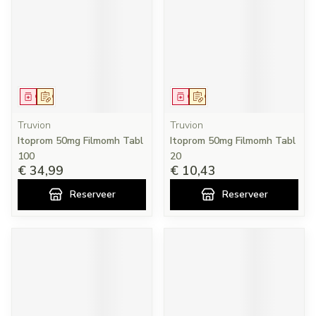
Geneesmiddel
Op voorschrift
Geneesmiddel
Op voorschrift
Truvion
Truvion
Itoprom 50mg Filmomh Tabl
Itoprom 50mg Filmomh Tabl
100
20
€ 34,99
€ 10,43
Reserveer
Reserveer