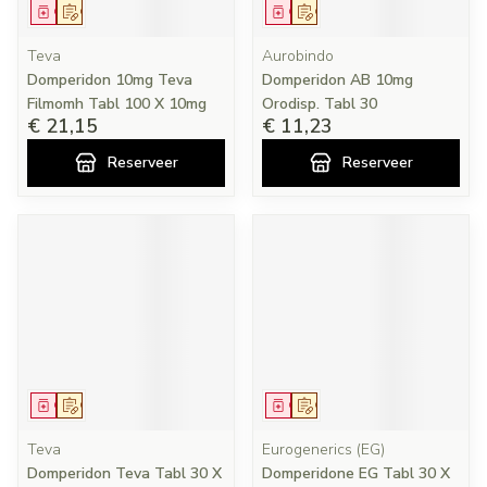
Geneesmiddel
Op voorschrift
Geneesmiddel
Op voorschrift
Teva
Aurobindo
Domperidon 10mg Teva
Domperidon AB 10mg
Filmomh Tabl 100 X 10mg
Orodisp. Tabl 30
€ 21,15
€ 11,23
Reserveer
Reserveer
Geneesmiddel
Op voorschrift
Geneesmiddel
Op voorschrift
Teva
Eurogenerics (EG)
Domperidon Teva Tabl 30 X
Domperidone EG Tabl 30 X