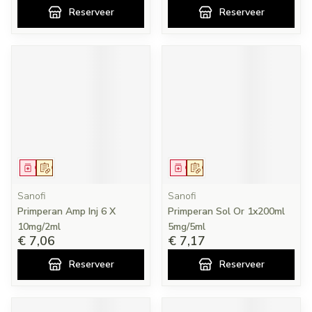
Reserveer
Reserveer
Geneesmiddel
Op voorschrift
Geneesmiddel
Op voorschrift
Sanofi
Sanofi
Primperan Amp Inj 6 X
Primperan Sol Or 1x200ml
10mg/2ml
5mg/5ml
€ 7,06
€ 7,17
Reserveer
Reserveer