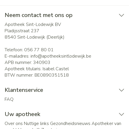
Neem contact met ons op
Apotheek Sint-Lodewijk BV
Pladijsstraat 237
8540
Sint-Lodewijk (Deerlijk)
Telefoon:
056 77 80 01
E-mailadres:
info@
apotheeksintlodewijk.be
APB nummer:
340903
Apotheek titularis:
Isabel Castel
BTW nummer:
BE0890351518
Klantenservice
FAQ
Uw apotheek
Over ons
Nuttige links
Gezondheidsnieuws
Apotheker van