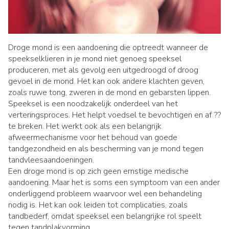
Droge mond is een aandoening die optreedt wanneer de
speekselklieren in je mond niet genoeg speeksel
produceren, met als gevolg een uitgedroogd of droog
gevoel in de mond. Het kan ook andere klachten geven,
zoals ruwe tong, zweren in de mond en gebarsten lippen.
Speeksel is een noodzakelijk onderdeel van het
verteringsproces. Het helpt voedsel te bevochtigen en af ??
te breken. Het werkt ook als een belangrijk
afweermechanisme voor het behoud van goede
tandgezondheid en als bescherming van je mond tegen
tandvleesaandoeningen.
Een droge mond is op zich geen ernstige medische
aandoening. Maar het is soms een symptoom van een ander
onderliggend probleem waarvoor wel een behandeling
nodig is. Het kan ook leiden tot complicaties, zoals
tandbederf, omdat speeksel een belangrijke rol speelt
tegen tandplakvorming.