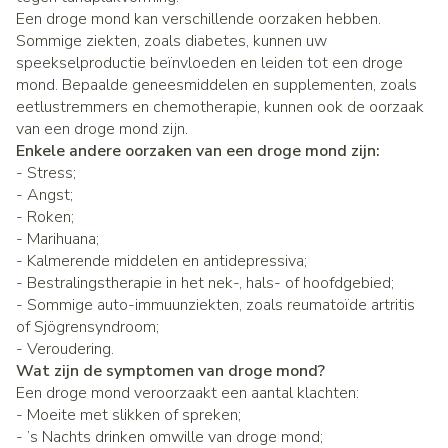
Een droge mond kan verschillende oorzaken hebben.
Sommige ziekten, zoals diabetes, kunnen uw
speekselproductie beïnvloeden en leiden tot een droge
mond. Bepaalde geneesmiddelen en supplementen, zoals
eetlustremmers en chemotherapie, kunnen ook de oorzaak
van een droge mond zijn.
Enkele andere oorzaken van een droge mond zijn:
- Stress;
- Angst;
- Roken;
- Marihuana;
- Kalmerende middelen en antidepressiva;
- Bestralingstherapie in het nek-, hals- of hoofdgebied;
- Sommige auto-immuunziekten, zoals reumatoïde artritis
of Sjögrensyndroom;
- Veroudering.
Wat zijn de symptomen van droge mond?
Een droge mond veroorzaakt een aantal klachten:
- Moeite met slikken of spreken;
- ’s Nachts drinken omwille van droge mond;