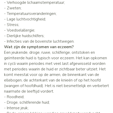
- Verhoogde lichaamstemperatuur;
- Zweten;
- Temperatuursveranderingen;
- Lage luchtvochtigheid;
- Stress;
- Voedselallergie;
- Dierlijke huidschilfers;
- Infecties van de bovenste luchtwegen.
Wat zijn de symptomen van eczeem?
Een jeukende, droge, ruwe, schilferige, ontstoken en
geïrriteerde huid is typisch voor eczeem. Het kan opkomen
in cycli waarin periodes met veel last afgewisseld worden
met periodes waarin de huid er zichtbaar beter uitziet. Het
komt meestal voor op de armen, de binnenkant van de
ellebogen, de achterkant van de knieën of op het hoofd
(wangen of hoofdhuid). Het is niet besmettelijk en verbetert
naarmate de leeftijd vordert.
- Roodheid;
- Droge, schilferende huid;
- Intense jeuk;