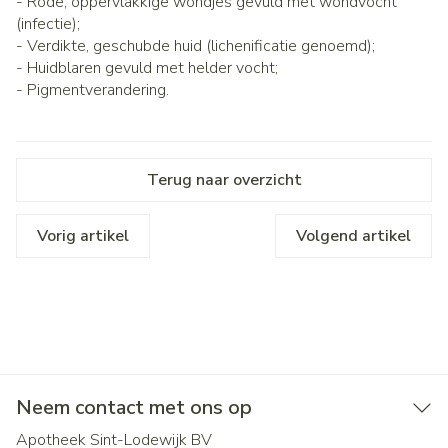
- Rode, oppervlakkige wondjes gevuld met wondvocht
(infectie);
- Verdikte, geschubde huid (lichenificatie genoemd);
- Huidblaren gevuld met helder vocht;
- Pigmentverandering.
Terug naar overzicht
Vorig artikel
Volgend artikel
Neem contact met ons op
Apotheek Sint-Lodewijk BV