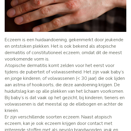
Eczeem is een huidaandoening, gekenmerkt door jeukende
en ontstoken plekken. Het is ook bekend als atopische
dermatitis of constitutioneel eczeem, omdat dit de meest
voorkomende vorm is.
Atopische dermatitis komt zelden voor het eerst voor
tijdens de puberteit of volwassenheid. Het zijn vaak baby’s
en jonge kinderen, of volwassenen (< 30 jaar) die ook lijden
aan astma of hooikoorts, die deze aandoening krijgen. De
huiduitslag kan op alle plekken van het lichaam voorkomen.
Bij baby’s is dat vaak op het gezicht, bij kinderen, tieners en
volwassenen is dat meestal op de ellebogen en achter de
knieën.
Er zijn verschillende soorten eczeem. Naast atopisch
eczeem, kan je ook eczeem krijgen door contact met
irriterende stoffen met als gevolg brandwonden, jeuk en