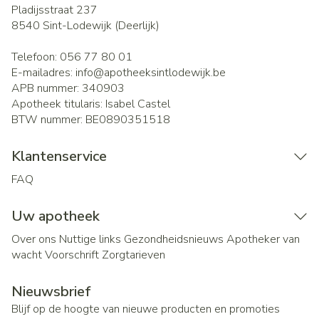
Pladijsstraat 237
8540
Sint-Lodewijk (Deerlijk)
Telefoon:
056 77 80 01
E-mailadres:
info@
apotheeksintlodewijk.be
APB nummer:
340903
Apotheek titularis:
Isabel Castel
BTW nummer:
BE0890351518
Klantenservice
FAQ
Uw apotheek
Over ons
Nuttige links
Gezondheidsnieuws
Apotheker van
wacht
Voorschrift
Zorgtarieven
Nieuwsbrief
Blijf op de hoogte van nieuwe producten en promoties