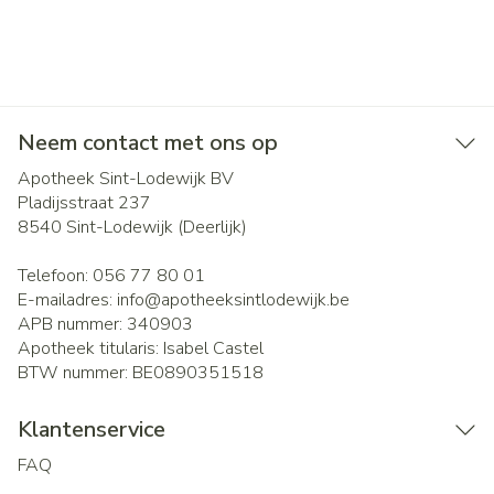
Neem contact met ons op
Apotheek Sint-Lodewijk BV
Pladijsstraat 237
8540
Sint-Lodewijk (Deerlijk)
Telefoon:
056 77 80 01
E-mailadres:
info@
apotheeksintlodewijk.be
APB nummer:
340903
Apotheek titularis:
Isabel Castel
BTW nummer:
BE0890351518
Klantenservice
FAQ