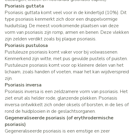
Psoriasis guttata
Psoriasis guttata komt veel voor in de kindertijd (10%). Dit
type psoriasis kenmerkt zich door een druppelvormige
huiduitslag. De meest voorkomende plaatsen van deze
vorm van psoriasis zijn romp, armen en benen. Deze vlekken
zijn zelden verdikt zoals bij plaque psoriasis.
Psoriasis pustulosa
Pustuleuze psoriasis komt vaker voor bij volwassenen.
Kenmerkend zijn witte, met pus gevulde pustels of puisten.
Pustuleuze psoriasis komt voor op kleinere delen van het
lichaam, zoals handen of voeten, maar het kan wijdverspreid
zijn.
Psoriasis inversa
Psoriasis inversa is een zeldzamere vorm van psoriasis. Het
ziet eruit als helder rode, glanzende plekken. Psoriasis
inversa ontwikkelt zich onder oksels of borsten, in de lies of
rond de huidplooien in de geslachtsorganen.
Gegeneraliseerde psoriasis (of erythrodermische
psoriasis)
Gegeneraliseerde psoriasis is een ernstige en zeer