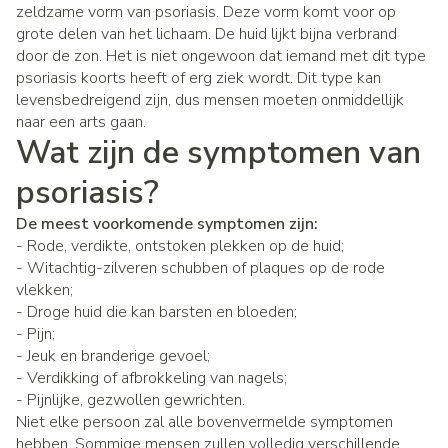
zeldzame vorm van psoriasis. Deze vorm komt voor op
grote delen van het lichaam. De huid lijkt bijna verbrand
door de zon. Het is niet ongewoon dat iemand met dit type
psoriasis koorts heeft of erg ziek wordt. Dit type kan
levensbedreigend zijn, dus mensen moeten onmiddellijk
naar een arts gaan.
Wat zijn de symptomen van
psoriasis?
De meest voorkomende symptomen zijn:
- Rode, verdikte, ontstoken plekken op de huid;
- Witachtig-zilveren schubben of plaques op de rode
vlekken;
- Droge huid die kan barsten en bloeden;
- Pijn;
- Jeuk en branderige gevoel;
- Verdikking of afbrokkeling van nagels;
- Pijnlijke, gezwollen gewrichten.
Niet elke persoon zal alle bovenvermelde symptomen
hebben. Sommige mensen zullen volledig verschillende