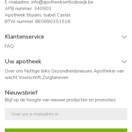
E-mailadres:
info@
apotheeksintlodewijk.be
APB nummer:
340903
Apotheek titularis:
Isabel Castel
BTW nummer:
BE0890351518
Klantenservice
FAQ
Uw apotheek
Over ons
Nuttige links
Gezondheidsnieuws
Apotheker van
wacht
Voorschrift
Zorgtarieven
Nieuwsbrief
Blijf op de hoogte van nieuwe producten en promoties
E-mail adres