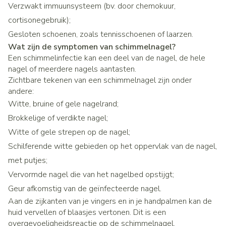
Verzwakt immuunsysteem (bv. door chemokuur,
cortisonegebruik);
Gesloten schoenen, zoals tennisschoenen of laarzen.
Wat zijn de symptomen van schimmelnagel?
Een schimmelinfectie kan een deel van de nagel, de hele
nagel of meerdere nagels aantasten.
Zichtbare tekenen van een schimmelnagel zijn onder
andere:
Witte, bruine of gele nagelrand;
Brokkelige of verdikte nagel;
Witte of gele strepen op de nagel;
Schilferende witte gebieden op het oppervlak van de nagel,
met putjes;
Vervormde nagel die van het nagelbed opstijgt;
Geur afkomstig van de geïnfecteerde nagel.
Aan de zijkanten van je vingers en in je handpalmen kan de
huid vervellen of blaasjes vertonen. Dit is een
overgevoeligheidsreactie op de schimmelnagel.