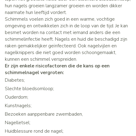
hun nagels groeien langzamer groeien en worden dikker
naarmate hun leeftijd vordert.
Schimmels voelen zich goed in een warme, vochtige
omgeving en ontwikkelen zich in de loop van de tijd. Je kan
besmet worden na contact met iemand anders die een
schimmelinfectie heeft. Nagels en huid die beschadigd zijn
raken gemakkelijker geïnfecteerd. Ook nagelvijlen en
nagelknippers die niet goed worden schoongemaakt,
kunnen een schimmel verspreiden.
Er zijn enkele risicofactoren die de kans op een
schimmelnagel vergroten:
Diabetes;
Slechte bloedsomloop;
Ouderdom;
Kunstnagels;
Bezoeken aanppenbare zwembaden,
Nagelletsel;
Huidblessure rond de nagel;