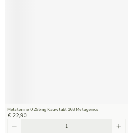
Melatonine 0,295mg Kauwtabl 168 Metagenics
€ 22,90
Aantal