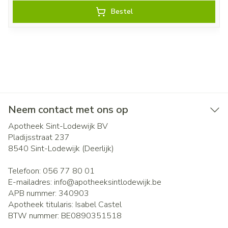
Bestel
Neem contact met ons op
Apotheek Sint-Lodewijk BV
Pladijsstraat 237
8540
Sint-Lodewijk (Deerlijk)
Telefoon:
056 77 80 01
E-mailadres:
info@
apotheeksintlodewijk.be
APB nummer:
340903
Apotheek titularis:
Isabel Castel
BTW nummer:
BE0890351518