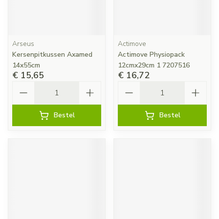
Arseus
Actimove
Kersenpitkussen Axamed
Actimove Physiopack
14x55cm
12cmx29cm 1 7207516
€ 15,65
€ 16,72
Aantal
Aantal
Bestel
Bestel