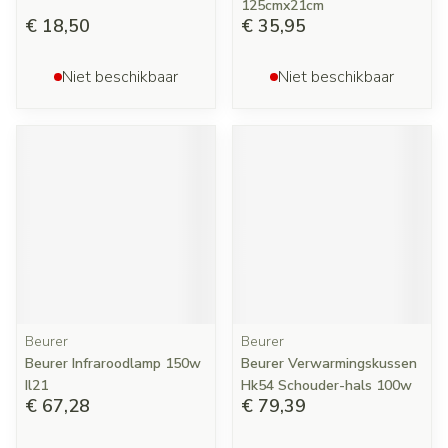
125cmx21cm
€ 18,50
€ 35,95
Niet beschikbaar
Niet beschikbaar
Beurer
Beurer
Beurer Infraroodlamp 150w
Beurer Verwarmingskussen
Il21
Hk54 Schouder-hals 100w
€ 67,28
€ 79,39