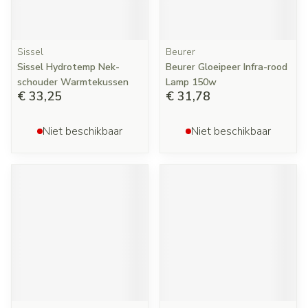
Sissel
Beurer
Sissel Hydrotemp Nek-
Beurer Gloeipeer Infra-rood
schouder Warmtekussen
Lamp 150w
€ 33,25
€ 31,78
Niet beschikbaar
Niet beschikbaar