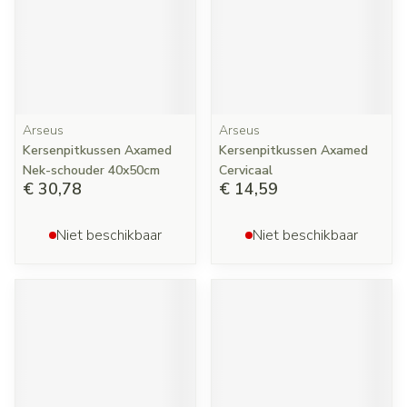
Arseus
Arseus
Kersenpitkussen Axamed
Kersenpitkussen Axamed
Nek-schouder 40x50cm
Cervicaal
€ 30,78
€ 14,59
Niet beschikbaar
Niet beschikbaar