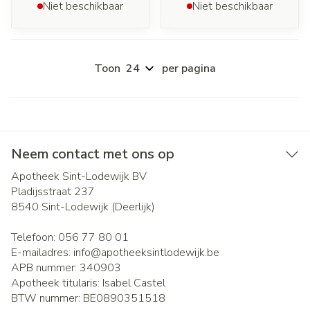
Niet beschikbaar
Niet beschikbaar
Toon
per pagina
Neem contact met ons op
Apotheek Sint-Lodewijk BV
Pladijsstraat 237
8540
Sint-Lodewijk (Deerlijk)
Telefoon:
056 77 80 01
E-mailadres:
info@
apotheeksintlodewijk.be
APB nummer:
340903
Apotheek titularis:
Isabel Castel
BTW nummer:
BE0890351518