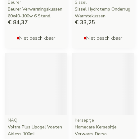
Beurer
Sissel
Beurer Verwarmingskussen
Sissel Hydrotemp Onderrug
60x40-100w 6 Stand.
Warmtekussen
€ 84,37
€ 33,25
Niet beschikbaar
Niet beschikbaar
NAQI
Kersepitje
Voltra Plus Lipogel Voeten
Homecare Kersepitje
Airless 100ml
Verwarm. Dorso