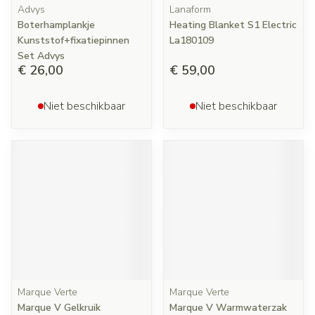
Advys
Lanaform
Boterhamplankje
Heating Blanket S1 Electric
Kunststof+fixatiepinnen
La180109
Set Advys
€ 26,00
€ 59,00
Niet beschikbaar
Niet beschikbaar
Marque Verte
Marque Verte
Marque V Gelkruik
Marque V Warmwaterzak