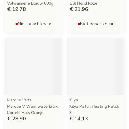
Volwassene Blauw 880g
1,8l Hond Roze
€ 19,78
€ 21,96
Niet beschikbaar
Niet beschikbaar
Marque Verte
Kilya
Marque V Warmwaterkruik
Kilya Patch Heating Patch
Korrels Hals Oranje
3
€ 28,90
€ 14,13