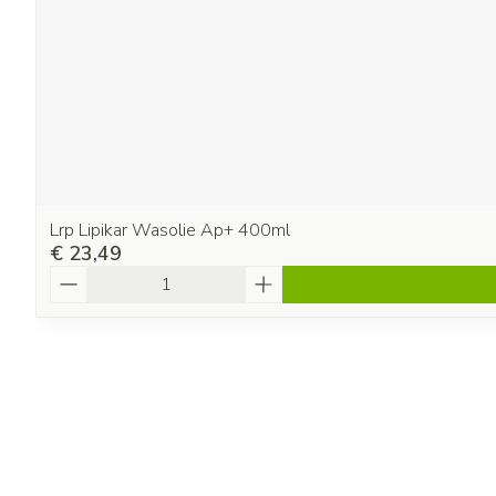
Lrp Lipikar Wasolie Ap+ 400ml
€ 23,49
Aantal