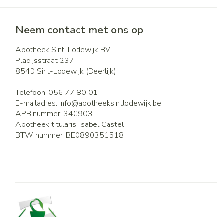
Neem contact met ons op
Apotheek Sint-Lodewijk BV
Pladijsstraat 237
8540
Sint-Lodewijk (Deerlijk)
Telefoon:
056 77 80 01
E-mailadres:
info@
apotheeksintlodewijk.be
APB nummer:
340903
Apotheek titularis:
Isabel Castel
BTW nummer:
BE0890351518