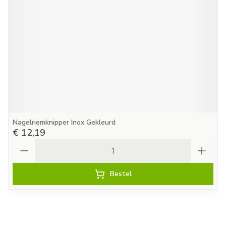
Nagelriemknipper Inox Gekleurd
€ 12,19
Aantal
Bestel