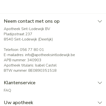
Neem contact met ons op
Apotheek Sint-Lodewijk BV
Pladijsstraat 237
8540
Sint-Lodewijk (Deerlijk)
Telefoon:
056 77 80 01
E-mailadres:
info@
apotheeksintlodewijk.be
APB nummer:
340903
Apotheek titularis:
Isabel Castel
BTW nummer:
BE0890351518
Klantenservice
FAQ
Uw apotheek