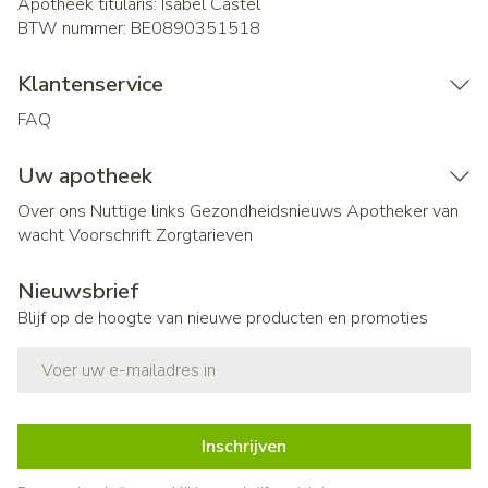
Apotheek titularis:
Isabel Castel
BTW nummer:
BE0890351518
Klantenservice
FAQ
Uw apotheek
Over ons
Nuttige links
Gezondheidsnieuws
Apotheker van
wacht
Voorschrift
Zorgtarieven
Nieuwsbrief
Blijf op de hoogte van nieuwe producten en promoties
E-mail adres
Inschrijven