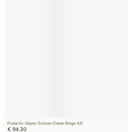
Podartis Alipes Schoen Dame Beige 42l
€ 94,30