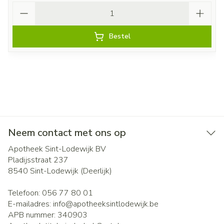
Aantal
Bestel
Neem contact met ons op
Apotheek Sint-Lodewijk BV
Pladijsstraat 237
8540
Sint-Lodewijk (Deerlijk)
Telefoon:
056 77 80 01
E-mailadres:
info@
apotheeksintlodewijk.be
APB nummer:
340903