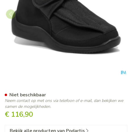
Podartis Deambulo Schoen M
Niet beschikbaar
Neem contact op met ons via telefoon of e-mail, dan bekijken we
samen de mogelijkheden.
€ 116,90
Bekijk alle producten van Podartis