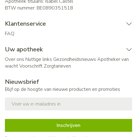
Apotheek titularis:
Isabel Castel
BTW nummer:
BE0890351518
Klantenservice
FAQ
Uw apotheek
Over ons
Nuttige links
Gezondheidsnieuws
Apotheker van
wacht
Voorschrift
Zorgtarieven
Nieuwsbrief
Blijf op de hoogte van nieuwe producten en promoties
E-mail adres
Inschrijven