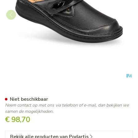
Podartis Ischia Schoen Dame
Niet beschikbaar
Neem contact op met ons via telefoon of e-mail, dan bekijken we
samen de mogelijkheden.
€ 98,70
Bekijk alle producten van Podartis