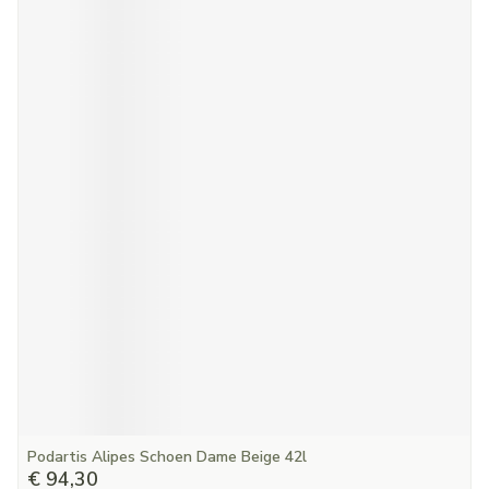
Podartis Alipes Schoen Dame Beige 42l
€ 94,30