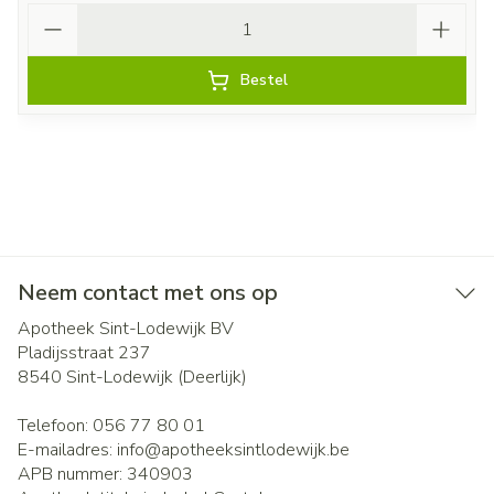
Aantal
Bestel
Neem contact met ons op
Apotheek Sint-Lodewijk BV
Pladijsstraat 237
8540
Sint-Lodewijk (Deerlijk)
Telefoon:
056 77 80 01
E-mailadres:
info@
apotheeksintlodewijk.be
APB nummer:
340903