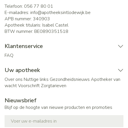
Telefoon:
056 77 80 01
E-mailadres:
info@
apotheeksintlodewijk.be
APB nummer:
340903
Apotheek titularis:
Isabel Castel
BTW nummer:
BE0890351518
Klantenservice
FAQ
Uw apotheek
Over ons
Nuttige links
Gezondheidsnieuws
Apotheker van
wacht
Voorschrift
Zorgtarieven
Nieuwsbrief
Blijf op de hoogte van nieuwe producten en promoties
E-mail adres