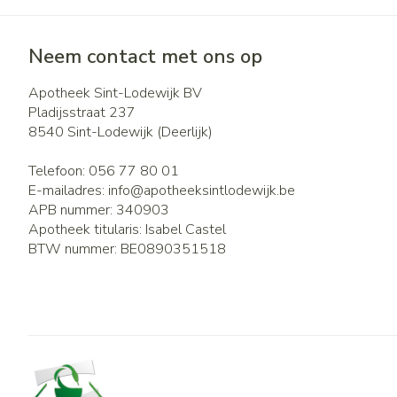
Neem contact met ons op
Apotheek Sint-Lodewijk BV
Pladijsstraat 237
8540
Sint-Lodewijk (Deerlijk)
Telefoon:
056 77 80 01
E-mailadres:
info@
apotheeksintlodewijk.be
APB nummer:
340903
Apotheek titularis:
Isabel Castel
BTW nummer:
BE0890351518