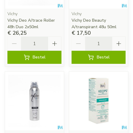
Vichy
Vichy
Vichy Deo A/trace Roller
Vichy Deo Beauty
48h Duo 2x50ml
A/transpirant 48u 50ml
€ 26,25
€ 17,50
Aantal
Aantal
Bestel
Bestel