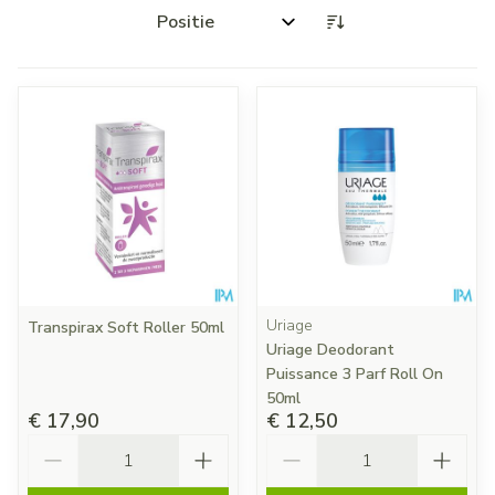
Sorteer op:
Uriage
Transpirax Soft Roller 50ml
Uriage Deodorant
Puissance 3 Parf Roll On
50ml
€ 17,90
€ 12,50
Aantal
Aantal