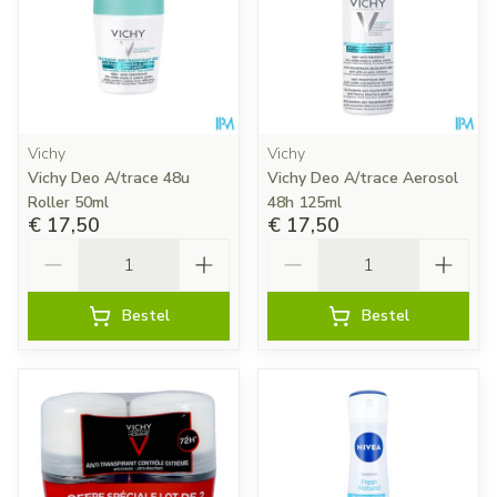
Vichy
Vichy
Vichy Deo A/trace 48u
Vichy Deo A/trace Aerosol
Roller 50ml
48h 125ml
€ 17,50
€ 17,50
Aantal
Aantal
Bestel
Bestel