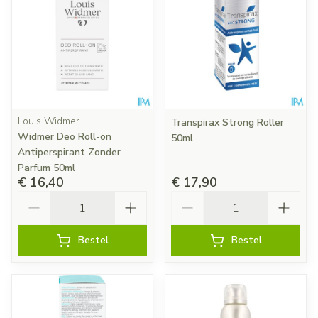
Louis Widmer
Transpirax Strong Roller
Widmer Deo Roll-on
50ml
Antiperspirant Zonder
Parfum 50ml
€ 16,40
€ 17,90
Aantal
Aantal
Bestel
Bestel