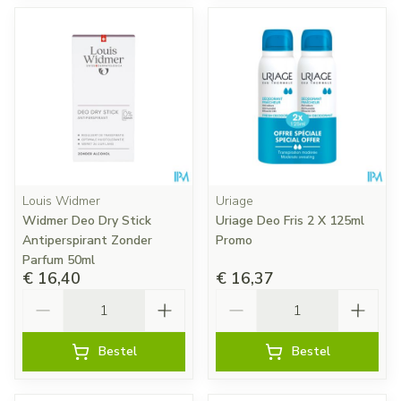
Louis Widmer
Uriage
Widmer Deo Dry Stick
Uriage Deo Fris 2 X 125ml
Antiperspirant Zonder
Promo
Parfum 50ml
€ 16,40
€ 16,37
Aantal
Aantal
Bestel
Bestel