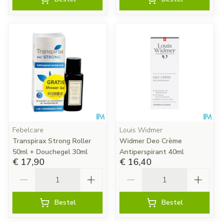
Febelcare
Louis Widmer
Transpirax Strong Roller
Widmer Deo Crème
50ml + Douchegel 30ml
Antiperspirant 40ml
€ 17,90
€ 16,40
Aantal
Aantal
Bestel
Bestel