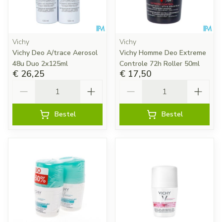
Vichy
Vichy
Vichy Deo A/trace Aerosol
Vichy Homme Deo Extreme
48u Duo 2x125ml
Controle 72h Roller 50ml
€ 26,25
€ 17,50
Aantal
Aantal
Bestel
Bestel