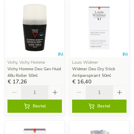
Vichy, Vichy Homme
Louis Widmer
Vichy Homme Deo Gev Huid
Widmer Deo Dry Stick
48u Roller 50ml
Antiperspirant 50ml
€ 17,26
€ 16,40
Aantal
Aantal
Bestel
Bestel