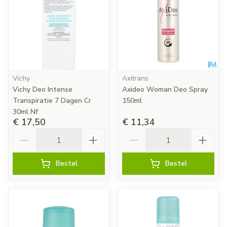
Vichy
Axitrans
Vichy Deo Intense
Axideo Woman Deo Spray
Transpiratie 7 Dagen Cr
150ml
30ml Nf
€ 17,50
€ 11,34
Aantal
Aantal
Bestel
Bestel