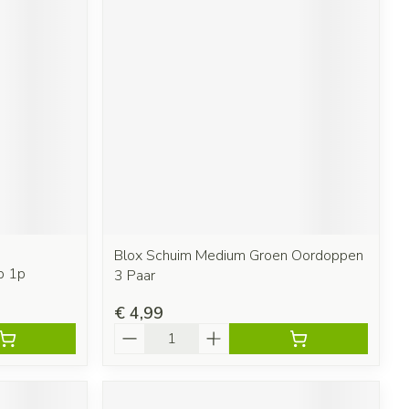
Blox Schuim Medium Groen Oordoppen
p 1p
3 Paar
€ 4,99
Aantal