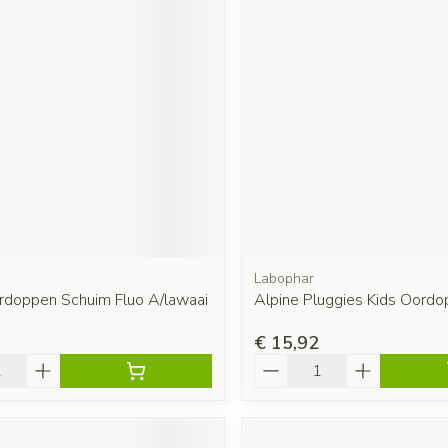
Labophar
rdoppen Schuim Fluo A/lawaai
Alpine Pluggies Kids Oordo
€ 15,92
Aantal