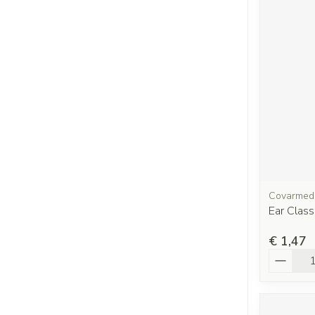
Covarmed
Ear Class
€ 1,47
Aantal