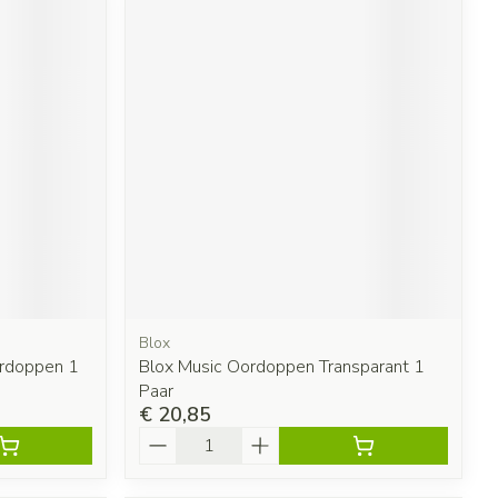
Blox
ordoppen 1
Blox Music Oordoppen Transparant 1
Paar
€ 20,85
Aantal