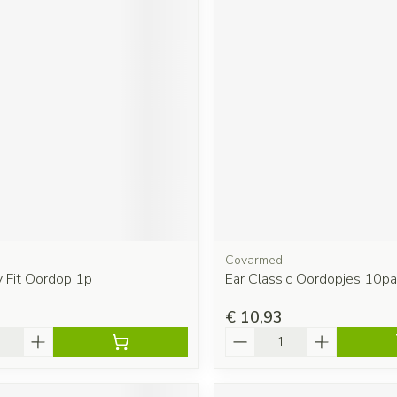
Covarmed
y Fit Oordop 1p
Ear Classic Oordopjes 10pa
€ 10,93
Aantal