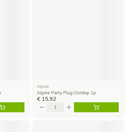
Alpine
p
Alpine Party Plug Oordop 1p
€ 15,92
Aantal