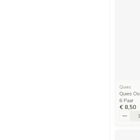
Quies
Quies Oo
6 Paar
€ 8,50
Aantal