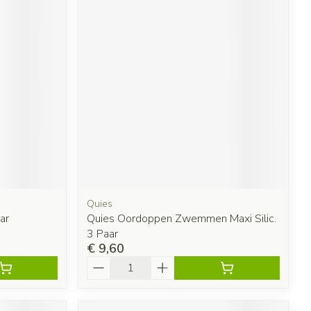
Quies
ar
Quies Oordoppen Zwemmen Maxi Silic.
3 Paar
€ 9,60
Aantal