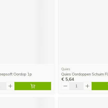
Quies
leepsoft Oordop 1p
Quies Oordoppen Schuim Fl
€ 5,64
Aantal