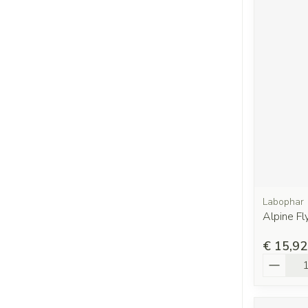
Labophar
Alpine Fl
€ 15,92
Aantal