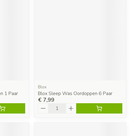
Blox
n 1 Paar
Blox Sleep Was Oordoppen 6 Paar
€ 7,99
Aantal