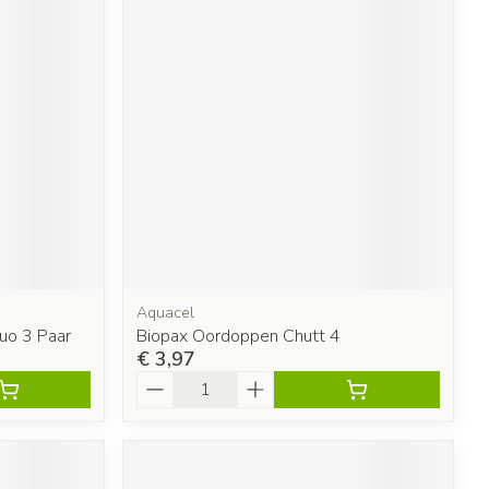
Aquacel
uo 3 Paar
Biopax Oordoppen Chutt 4
€ 3,97
Aantal