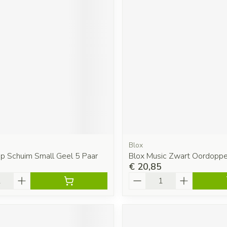
Blox
ep Schuim Small Geel 5 Paar
Blox Music Zwart Oordoppe
€ 20,85
Aantal