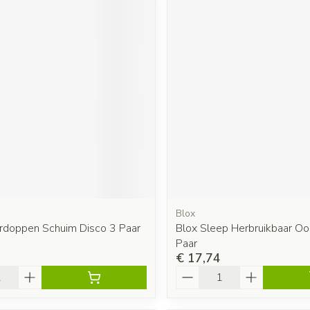
Blox
rdoppen Schuim Disco 3 Paar
Blox Sleep Herbruikbaar O
Paar
€ 17,74
Aantal