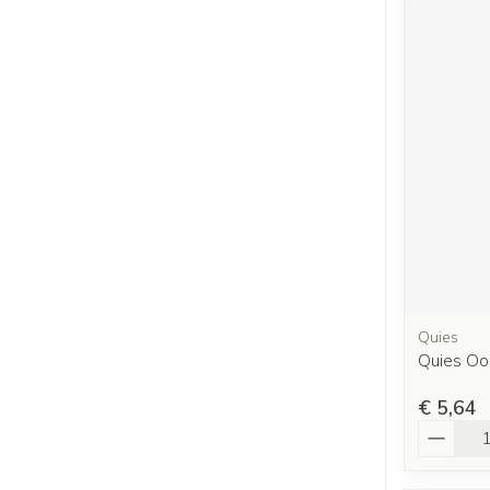
Quies
Quies Oo
€ 5,64
Aantal