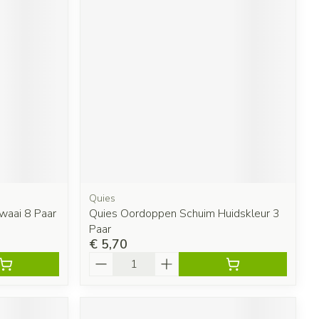
Quies
waai 8 Paar
Quies Oordoppen Schuim Huidskleur 3
Paar
€ 5,70
Aantal