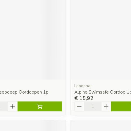
Labophar
leepdeep Oordoppen 1p
Alpine Swimsafe Oordop 1
€ 15,92
Aantal