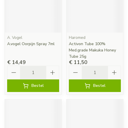
A. Vogel
Haromed
A.vogel Oorpijn Spray 7ml
Activon Tube 100%
Med.grade Makuka Honey
Tube 25g
€ 14,49
€ 11,50
Aantal
Aantal
Bestel
Bestel