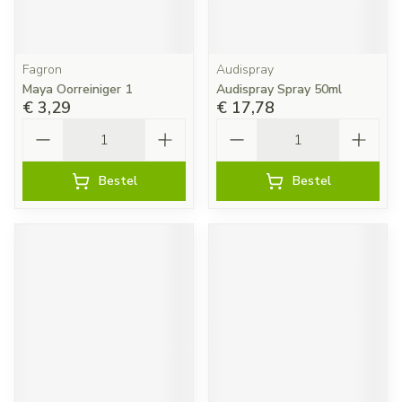
Fagron
Audispray
Maya Oorreiniger 1
Audispray Spray 50ml
€ 3,29
€ 17,78
Aantal
Aantal
Bestel
Bestel