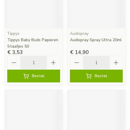
Tippys
Audispray
Tippys Baby Buds Papieren
Audispray Spray Ultra 20ml
Staafjes 50
€ 3,53
€ 14,90
Aantal
Aantal
Bestel
Bestel