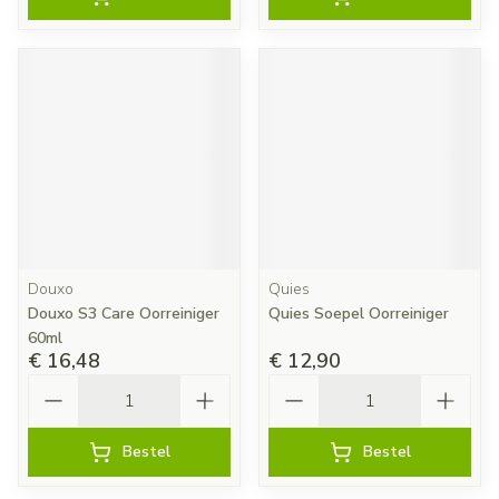
Douxo
Quies
Douxo S3 Care Oorreiniger
Quies Soepel Oorreiniger
60ml
€ 16,48
€ 12,90
Aantal
Aantal
Bestel
Bestel