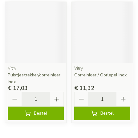
Vitry
Vitry
Puistjestrekker/oorreiniger
Oorreiniger / Oorlepel Inox
Inox
€ 17,03
€ 11,32
Aantal
Aantal
Bestel
Bestel