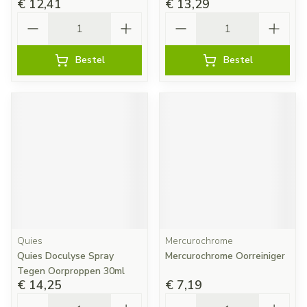
€ 12,41
€ 13,29
Aantal
Aantal
Bestel
Bestel
Quies
Mercurochrome
Quies Doculyse Spray
Mercurochrome Oorreiniger
Tegen Oorproppen 30ml
€ 14,25
€ 7,19
Aantal
Aantal