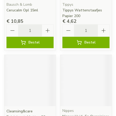
Bausch & Lomb
Tippys
Cerucalm Opl 15ml
Tippys Wattenstaafjes
Papier 200
€ 10,85
€ 4,62
Aantal
Aantal
Bestel
Bestel
Nippes
Cleansing&care