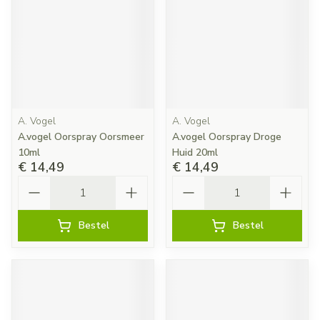
A. Vogel
A. Vogel
A.vogel Oorspray Oorsmeer
A.vogel Oorspray Droge
10ml
Huid 20ml
€ 14,49
€ 14,49
Aantal
Aantal
Bestel
Bestel