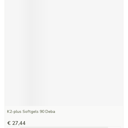
K2-plus Softgels 90 Deba
€ 27,44