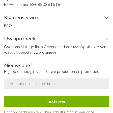
BTW nummer:
BE0890351518
Klantenservice
FAQ
Uw apotheek
Over ons
Nuttige links
Gezondheidsnieuws
Apotheker van
wacht
Voorschrift
Zorgtarieven
Nieuwsbrief
Blijf op de hoogte van nieuwe producten en promoties
E-mail adres
Inschrijven
Door op inschrijven te klikken, schrijft u zich in voor onze