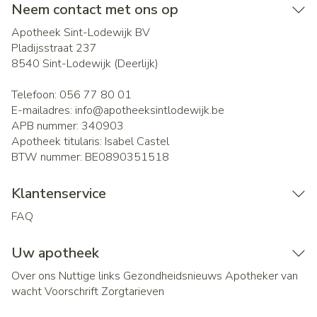
Neem contact met ons op
Apotheek Sint-Lodewijk BV
Pladijsstraat 237
8540
Sint-Lodewijk (Deerlijk)
Telefoon:
056 77 80 01
E-mailadres:
info@
apotheeksintlodewijk.be
APB nummer:
340903
Apotheek titularis:
Isabel Castel
BTW nummer:
BE0890351518
Klantenservice
FAQ
Uw apotheek
Over ons
Nuttige links
Gezondheidsnieuws
Apotheker van
wacht
Voorschrift
Zorgtarieven