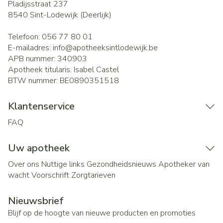
Pladijsstraat 237
8540
Sint-Lodewijk (Deerlijk)
Telefoon:
056 77 80 01
E-mailadres:
info@
apotheeksintlodewijk.be
APB nummer:
340903
Apotheek titularis:
Isabel Castel
BTW nummer:
BE0890351518
Klantenservice
FAQ
Uw apotheek
Over ons
Nuttige links
Gezondheidsnieuws
Apotheker van
wacht
Voorschrift
Zorgtarieven
Nieuwsbrief
Blijf op de hoogte van nieuwe producten en promoties