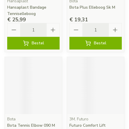
Hansaplast
Bota
Hansaplast Bandage
Bota Plus Elleboog Sk M
Tenniselleboog
€ 25,99
€ 19,31
Aantal
Aantal
Bestel
Bestel
Bota
3M, Futuro
Bota Tennis Elbow 090 M
Futuro Comfort Lift