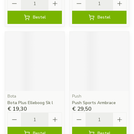
Bestel
Bestel
Bota
Push
Bota Plus Elleboog Sk l
Push Sports Armbrace
€ 19,30
€ 29,50
Aantal
Aantal
Bestel
Bestel