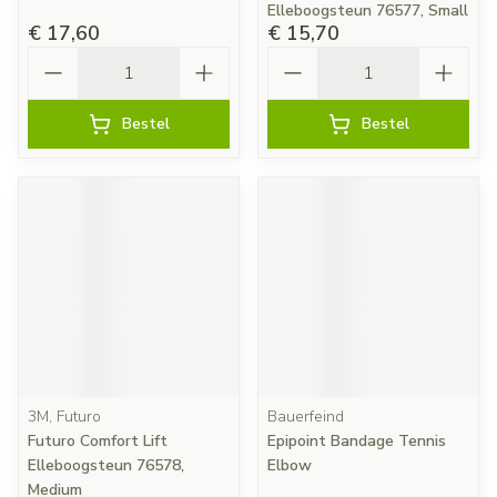
Elleboogsteun 76577, Small
€ 17,60
€ 15,70
Aantal
Aantal
Bestel
Bestel
3M, Futuro
Bauerfeind
Futuro Comfort Lift
Epipoint Bandage Tennis
Elleboogsteun 76578,
Elbow
Medium