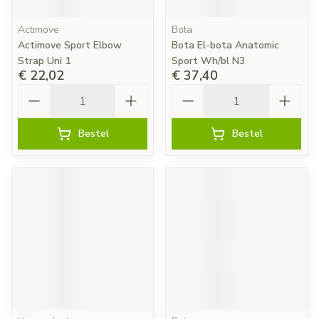
Actimove
Bota
Actimove Sport Elbow
Bota El-bota Anatomic
Strap Uni 1
Sport Wh/bl N3
€ 22,02
€ 37,40
Aantal
Aantal
Bestel
Bestel