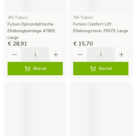
3M, Futuro
3M, Futuro
Futuro Epicondylitische
Futuro Comfort Lift
Elleboogbandage 47863,
Elleboogsteun 76579, Large
Large
€ 28,91
€ 15,70
Aantal
Aantal
Bestel
Bestel