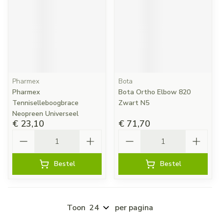
Pharmex
Bota
Pharmex
Bota Ortho Elbow 820
Tenniselleboogbrace
Zwart N5
Neopreen Universeel
€ 23,10
€ 71,70
Aantal
Aantal
Bestel
Bestel
Toon
per pagina