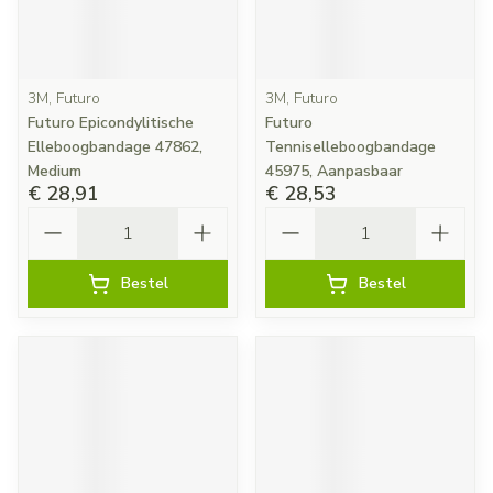
3M, Futuro
3M, Futuro
Futuro Epicondylitische
Futuro
Elleboogbandage 47862,
Tenniselleboogbandage
Medium
45975, Aanpasbaar
€ 28,91
€ 28,53
Aantal
Aantal
Bestel
Bestel