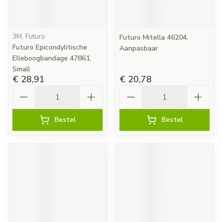
3M, Futuro
Futuro Mitella 46204,
Futuro Epicondylitische
Aanpasbaar
Elleboogbandage 47861,
Small
€ 28,91
€ 20,78
Aantal
Aantal
Bestel
Bestel