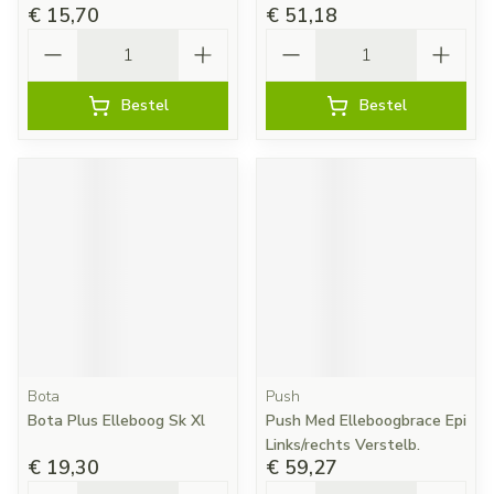
€ 15,70
€ 51,18
Aantal
Aantal
Bestel
Bestel
Bota
Push
Bota Plus Elleboog Sk Xl
Push Med Elleboogbrace Epi
Links/rechts Verstelb.
€ 19,30
€ 59,27
Aantal
Aantal