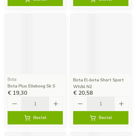
Bota
Bota El-bota Short Sport
Bota Plus Elleboog Sk S
Wh/bl N2
€ 19,30
€ 20,58
Aantal
Aantal
Bestel
Bestel