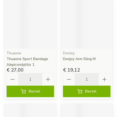
Thuasne
DonJoy
Thuasne Sport Bandage
Donjoy Arm Sling M
A/epicondylitis 1
€ 27,00
€ 19,12
Aantal
Aantal
Bestel
Bestel