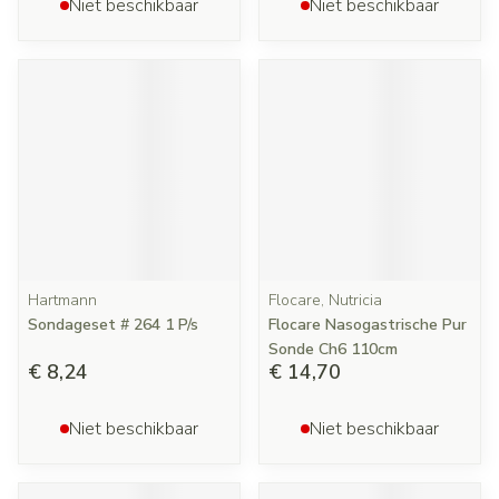
Niet beschikbaar
Niet beschikbaar
Hartmann
Flocare, Nutricia
Sondageset # 264 1 P/s
Flocare Nasogastrische Pur
Sonde Ch6 110cm
€ 8,24
€ 14,70
Niet beschikbaar
Niet beschikbaar