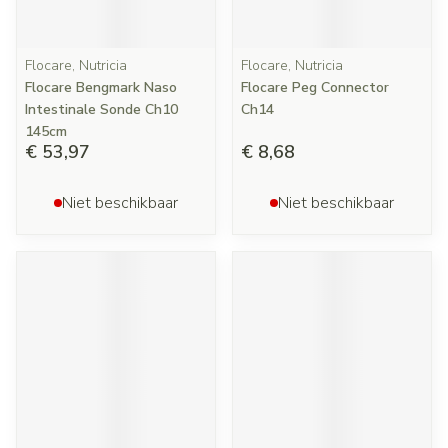
Flocare, Nutricia
Flocare, Nutricia
Flocare Bengmark Naso
Flocare Peg Connector
Intestinale Sonde Ch10
Ch14
145cm
€ 53,97
€ 8,68
Niet beschikbaar
Niet beschikbaar