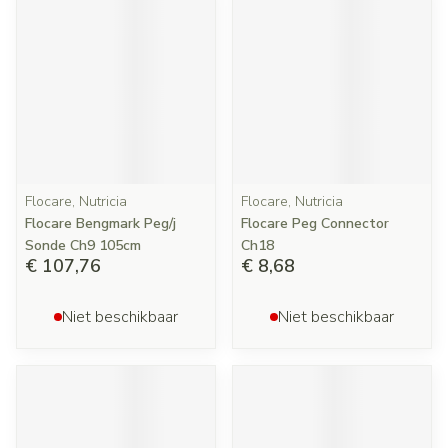
Flocare, Nutricia
Flocare, Nutricia
Flocare Bengmark Peg/j
Flocare Peg Connector
Sonde Ch9 105cm
Ch18
€ 107,76
€ 8,68
Niet beschikbaar
Niet beschikbaar