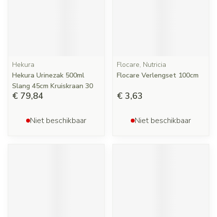
Hekura
Flocare, Nutricia
Hekura Urinezak 500ml
Flocare Verlengset 100cm
Slang 45cm Kruiskraan 30
€ 79,84
€ 3,63
Niet beschikbaar
Niet beschikbaar