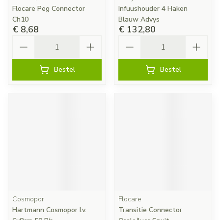
Flocare Peg Connector
Infuushouder 4 Haken
Ch10
Blauw Advys
€ 8,68
€ 132,80
Aantal
Aantal
Bestel
Bestel
Cosmopor
Flocare
Hartmann Cosmopor I.v.
Transitie Connector