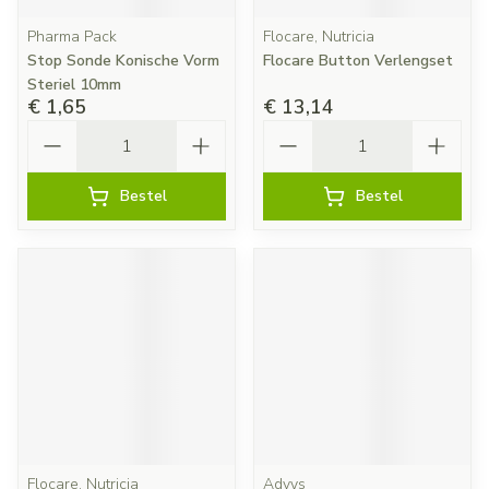
Pharma Pack
Flocare, Nutricia
Stop Sonde Konische Vorm
Flocare Button Verlengset
Steriel 10mm
€ 1,65
€ 13,14
Aantal
Aantal
Bestel
Bestel
Flocare, Nutricia
Advys