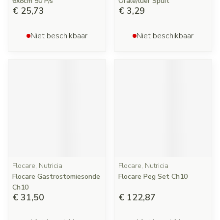
6x8cm 50 P/s
Orale/luer Spuit
€ 25,73
€ 3,29
Niet beschikbaar
Niet beschikbaar
Flocare, Nutricia
Flocare, Nutricia
Flocare Gastrostomiesonde
Flocare Peg Set Ch10
Ch10
€ 31,50
€ 122,87