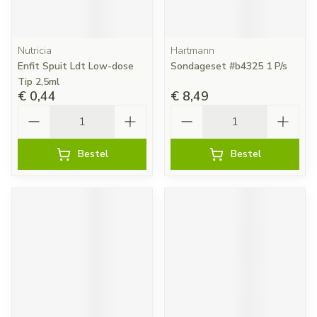
Nutricia
Hartmann
Enfit Spuit Ldt Low-dose
Sondageset #b4325 1 P/s
Tip 2,5ml
€ 0,44
€ 8,49
Aantal
Aantal
Bestel
Bestel