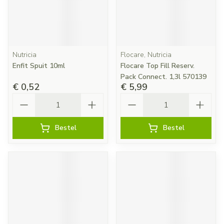
Nutricia
Flocare, Nutricia
Enfit Spuit 10ml
Flocare Top Fill Reserv.
Pack Connect. 1,3l 570139
€ 0,52
€ 5,99
Aantal
Aantal
Bestel
Bestel