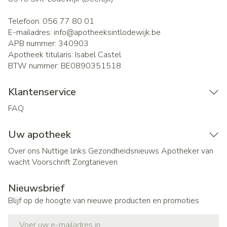
Telefoon:
056 77 80 01
E-mailadres:
info@
apotheeksintlodewijk.be
APB nummer:
340903
Apotheek titularis:
Isabel Castel
BTW nummer:
BE0890351518
Klantenservice
FAQ
Uw apotheek
Over ons
Nuttige links
Gezondheidsnieuws
Apotheker van
wacht
Voorschrift
Zorgtarieven
Nieuwsbrief
Blijf op de hoogte van nieuwe producten en promoties
E-mail adres