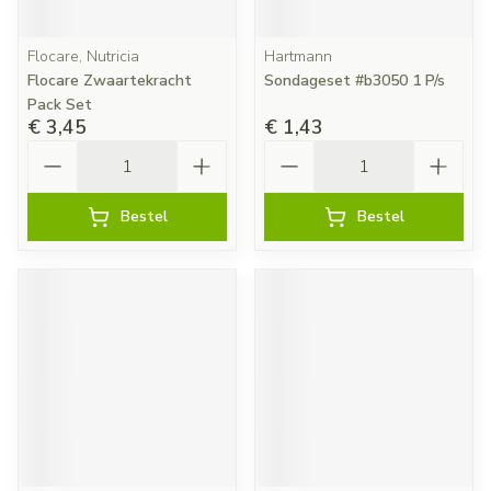
Flocare, Nutricia
Hartmann
Flocare Zwaartekracht
Sondageset #b3050 1 P/s
Pack Set
€ 3,45
€ 1,43
Aantal
Aantal
Bestel
Bestel