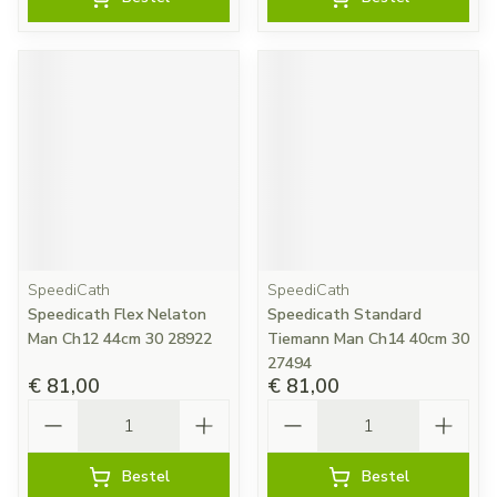
SpeediCath
SpeediCath
Speedicath Flex Nelaton
Speedicath Standard
Man Ch12 44cm 30 28922
Tiemann Man Ch14 40cm 30
27494
€ 81,00
€ 81,00
Aantal
Aantal
Bestel
Bestel