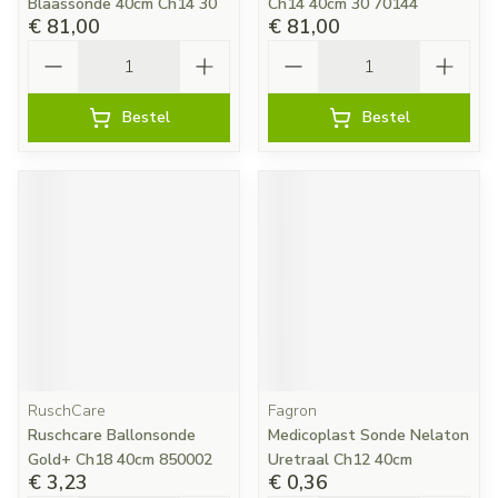
Blaassonde 40cm Ch14 30
Ch14 40cm 30 70144
€ 81,00
€ 81,00
Aantal
Aantal
Bestel
Bestel
RuschCare
Fagron
Ruschcare Ballonsonde
Medicoplast Sonde Nelaton
Gold+ Ch18 40cm 850002
Uretraal Ch12 40cm
€ 3,23
€ 0,36