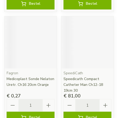
Bestel
Bestel
Fagron
SpeediCath
Medicoplast Sonde Nelaton
Speedicath Compact
Uretr. Ch16 20cm Oranje
Catheter Man Ch12-18
19cm 30
€ 0,27
€ 81,00
Aantal
Aantal
Bestel
Bestel