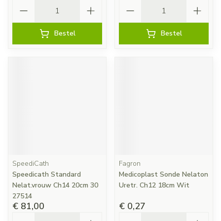
Aantal
Aantal
Bestel
Bestel
SpeediCath
Fagron
Speedicath Standard
Medicoplast Sonde Nelaton
Nelat.vrouw Ch14 20cm 30
Uretr. Ch12 18cm Wit
27514
€ 81,00
€ 0,27
Aantal
Aantal