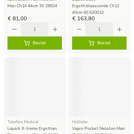
Man Ch14 44cm 30 28924
Ergoth.blaassonde Ch12
40cm 60 630012
€ 81,00
€ 163,80
Aantal
Aantal
Bestel
Bestel
Teleflex Medical
Hollister
Liquick X-treme Ergothan
Vapro Pocket Nelaton Man