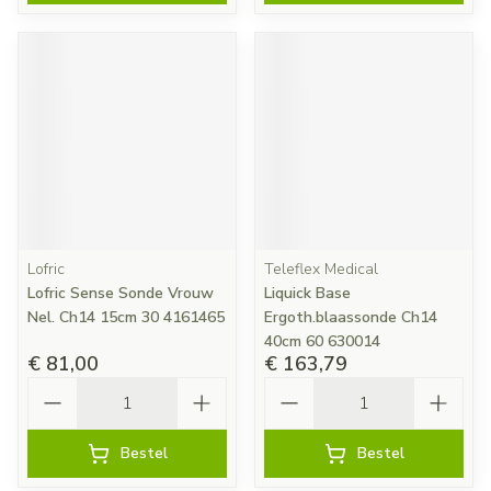
Lofric
Teleflex Medical
Lofric Sense Sonde Vrouw
Liquick Base
Nel. Ch14 15cm 30 4161465
Ergoth.blaassonde Ch14
40cm 60 630014
€ 81,00
€ 163,79
Aantal
Aantal
Bestel
Bestel