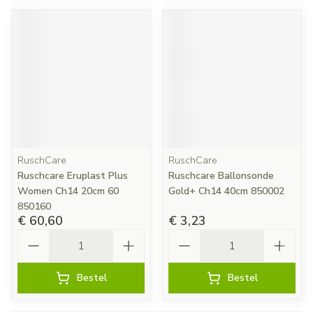
RuschCare
RuschCare
Ruschcare Eruplast Plus
Ruschcare Ballonsonde
Women Ch14 20cm 60
Gold+ Ch14 40cm 850002
850160
€ 60,60
€ 3,23
Aantal
Aantal
Bestel
Bestel