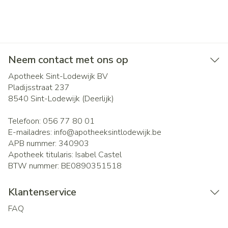
Neem contact met ons op
Apotheek Sint-Lodewijk BV
Pladijsstraat 237
8540
Sint-Lodewijk (Deerlijk)
Telefoon:
056 77 80 01
E-mailadres:
info@
apotheeksintlodewijk.be
APB nummer:
340903
Apotheek titularis:
Isabel Castel
BTW nummer:
BE0890351518
Klantenservice
FAQ