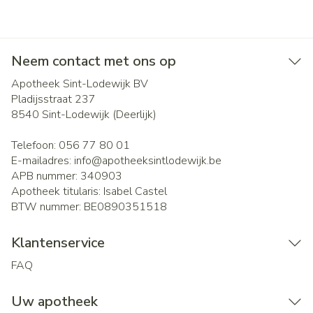
Neem contact met ons op
Apotheek Sint-Lodewijk BV
Pladijsstraat 237
8540
Sint-Lodewijk (Deerlijk)
Telefoon:
056 77 80 01
E-mailadres:
info@
apotheeksintlodewijk.be
APB nummer:
340903
Apotheek titularis:
Isabel Castel
BTW nummer:
BE0890351518
Klantenservice
FAQ
Uw apotheek