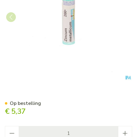
Zincum Metallicum 200k Gr 4
Op bestelling
€ 5,37
Aantal