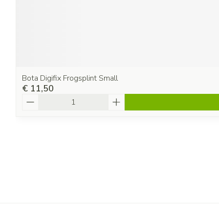
Bota Digifix Frogsplint Small
€ 11,50
Aantal