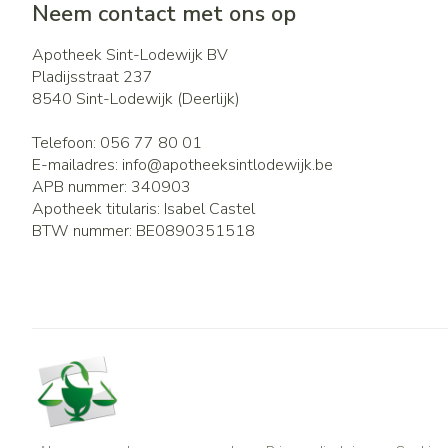
Neem contact met ons op
Apotheek Sint-Lodewijk BV
Pladijsstraat 237
8540
Sint-Lodewijk (Deerlijk)
Telefoon:
056 77 80 01
E-mailadres:
info@
apotheeksintlodewijk.be
APB nummer:
340903
Apotheek titularis:
Isabel Castel
BTW nummer:
BE0890351518