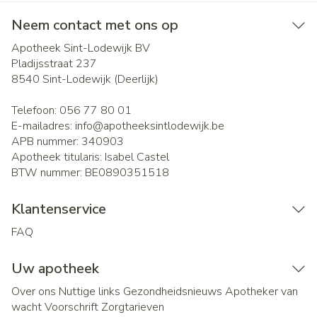
Neem contact met ons op
Apotheek Sint-Lodewijk BV
Pladijsstraat 237
8540
Sint-Lodewijk (Deerlijk)
Telefoon:
056 77 80 01
E-mailadres:
info@
apotheeksintlodewijk.be
APB nummer:
340903
Apotheek titularis:
Isabel Castel
BTW nummer:
BE0890351518
Klantenservice
FAQ
Uw apotheek
Over ons
Nuttige links
Gezondheidsnieuws
Apotheker van
wacht
Voorschrift
Zorgtarieven