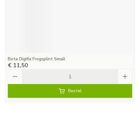
Bota Digifix Frogsplint Small
€ 11,50
Aantal
Bestel