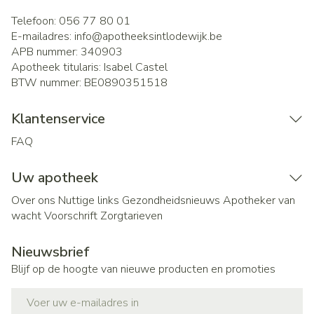
Telefoon:
056 77 80 01
E-mailadres:
info@
apotheeksintlodewijk.be
APB nummer:
340903
Apotheek titularis:
Isabel Castel
BTW nummer:
BE0890351518
Klantenservice
FAQ
Uw apotheek
Over ons
Nuttige links
Gezondheidsnieuws
Apotheker van
wacht
Voorschrift
Zorgtarieven
Nieuwsbrief
Blijf op de hoogte van nieuwe producten en promoties
E-mail adres