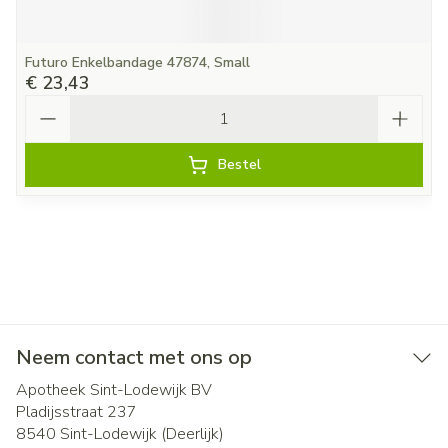
Futuro Enkelbandage 47874, Small
€ 23,43
Aantal
Bestel
Neem contact met ons op
Apotheek Sint-Lodewijk BV
Pladijsstraat 237
8540
Sint-Lodewijk (Deerlijk)