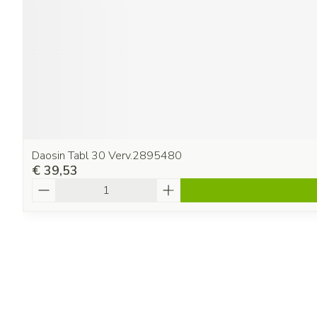
Daosin Tabl 30 Verv.2895480
€ 39,53
Aantal