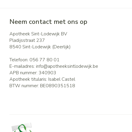
Neem contact met ons op
Apotheek Sint-Lodewijk BV
Pladijsstraat 237
8540
Sint-Lodewijk (Deerlijk)
Telefoon:
056 77 80 01
E-mailadres:
info@
apotheeksintlodewijk.be
APB nummer:
340903
Apotheek titularis:
Isabel Castel
BTW nummer:
BE0890351518