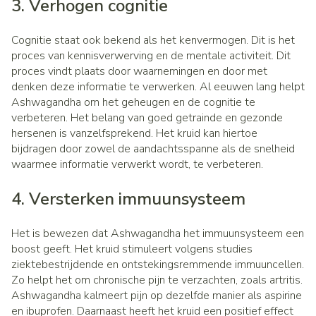
3. Verhogen cognitie
Cognitie staat ook bekend als het kenvermogen. Dit is het
proces van kennisverwerving en de mentale activiteit. Dit
proces vindt plaats door waarnemingen en door met
denken deze informatie te verwerken. Al eeuwen lang helpt
Ashwagandha om het geheugen en de cognitie te
verbeteren. Het belang van goed getrainde en gezonde
hersenen is vanzelfsprekend. Het kruid kan hiertoe
bijdragen door zowel de aandachtsspanne als de snelheid
waarmee informatie verwerkt wordt, te verbeteren.
4. Versterken immuunsysteem
Het is bewezen dat Ashwagandha het immuunsysteem een
boost geeft. Het kruid stimuleert volgens studies
ziektebestrijdende en ontstekingsremmende immuuncellen.
Zo helpt het om chronische pijn te verzachten, zoals artritis.
Ashwagandha kalmeert pijn op dezelfde manier als aspirine
en ibuprofen. Daarnaast heeft het kruid een positief effect