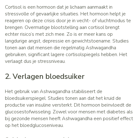
Cortisol is een hormoon dat je lichaam aanmaakt in
stressvolle of gevaarlijke situaties. Het hormoon helpt je
reageren op deze crisis door je in vecht- of vluchtmodus te
brengen. Overmatige blootstelling aan cortisol brengt
echter risico’s met zich mee. Zo is er meer kans op
langdurige angst, depressie en gewichtstoename. Studies
tonen aan dat mensen die regelmatig Ashwagandha
gebruiken, significant lagere cortisolspiegels hebben. Het
verlaagt dus je stressniveau.
2. Verlagen bloedsuiker
Het gebruik van Ashwagandha stabiliseert de
bloedsuikerspiegel. Studies tonen aan dat het kruid de
productie van insuline versterkt. Dit hormoon beïnvloedt de
glucosestofwisseling. Zowel voor mensen met diabetes als
bij gezonde mensen heeft Ashwagandha een positief effect
op het bloedglucoseniveau.