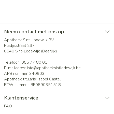
Neem contact met ons op
Apotheek Sint-Lodewijk BV
Pladijsstraat 237
8540
Sint-Lodewijk (Deerlijk)
Telefoon:
056 77 80 01
E-mailadres:
info@
apotheeksintlodewijk.be
APB nummer:
340903
Apotheek titularis:
Isabel Castel
BTW nummer:
BE0890351518
Klantenservice
FAQ