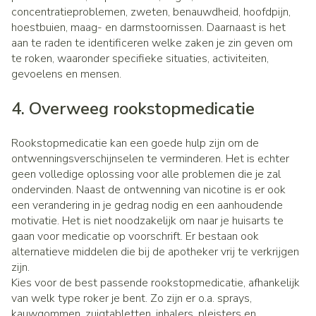
concentratieproblemen, zweten, benauwdheid, hoofdpijn,
hoestbuien, maag- en darmstoornissen. Daarnaast is het
aan te raden te identificeren welke zaken je zin geven om
te roken, waaronder specifieke situaties, activiteiten,
gevoelens en mensen.
4. Overweeg rookstopmedicatie
Rookstopmedicatie kan een goede hulp zijn om de
ontwenningsverschijnselen te verminderen. Het is echter
geen volledige oplossing voor alle problemen die je zal
ondervinden. Naast de ontwenning van nicotine is er ook
een verandering in je gedrag nodig en een aanhoudende
motivatie. Het is niet noodzakelijk om naar je huisarts te
gaan voor medicatie op voorschrift. Er bestaan ook
alternatieve middelen die bij de apotheker vrij te verkrijgen
zijn.
Kies voor de best passende rookstopmedicatie, afhankelijk
van welk type roker je bent. Zo zijn er o.a. sprays,
kauwgommen, zuigtabletten, inhalers, pleisters en