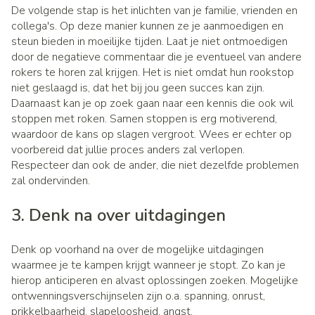
De volgende stap is het inlichten van je familie, vrienden en
collega's. Op deze manier kunnen ze je aanmoedigen en
steun bieden in moeilijke tijden. Laat je niet ontmoedigen
door de negatieve commentaar die je eventueel van andere
rokers te horen zal krijgen. Het is niet omdat hun rookstop
niet geslaagd is, dat het bij jou geen succes kan zijn.
Daarnaast kan je op zoek gaan naar een kennis die ook wil
stoppen met roken. Samen stoppen is erg motiverend,
waardoor de kans op slagen vergroot. Wees er echter op
voorbereid dat jullie proces anders zal verlopen.
Respecteer dan ook de ander, die niet dezelfde problemen
zal ondervinden.
3. Denk na over uitdagingen
Denk op voorhand na over de mogelijke uitdagingen
waarmee je te kampen krijgt wanneer je stopt. Zo kan je
hierop anticiperen en alvast oplossingen zoeken. Mogelijke
ontwenningsverschijnselen zijn o.a. spanning, onrust,
prikkelbaarheid, slapeloosheid, angst,