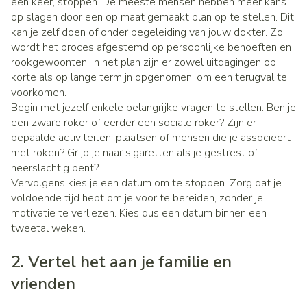
één keer, stoppen. De meeste mensen hebben meer kans
op slagen door een op maat gemaakt plan op te stellen. Dit
kan je zelf doen of onder begeleiding van jouw dokter. Zo
wordt het proces afgestemd op persoonlijke behoeften en
rookgewoonten. In het plan zijn er zowel uitdagingen op
korte als op lange termijn opgenomen, om een terugval te
voorkomen.
Begin met jezelf enkele belangrijke vragen te stellen. Ben je
een zware roker of eerder een sociale roker? Zijn er
bepaalde activiteiten, plaatsen of mensen die je associeert
met roken? Grijp je naar sigaretten als je gestrest of
neerslachtig bent?
Vervolgens kies je een datum om te stoppen. Zorg dat je
voldoende tijd hebt om je voor te bereiden, zonder je
motivatie te verliezen. Kies dus een datum binnen een
tweetal weken.
2. Vertel het aan je familie en
vrienden