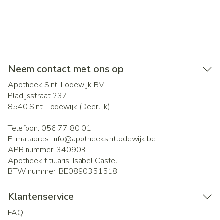
Neem contact met ons op
Apotheek Sint-Lodewijk BV
Pladijsstraat 237
8540
Sint-Lodewijk (Deerlijk)
Telefoon:
056 77 80 01
E-mailadres:
info@
apotheeksintlodewijk.be
APB nummer:
340903
Apotheek titularis:
Isabel Castel
BTW nummer:
BE0890351518
Klantenservice
FAQ