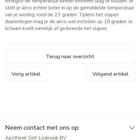
hittegolf de temperatuur binnen extreem laag te houden. Je
stelt je airco echter beter in op de gemiddelde temperatuur
van je woning, rond de 23 graden. Tijdens het slapen
daarentegen mag je de airco wel instellen op 18 graden. Je
lichaam koelt namelijk af gedurende het slapen.
Terug naar overzicht
Vorig artikel
Volgend artikel
Neem contact met ons op
Apotheek Sint-Lodewijk BV