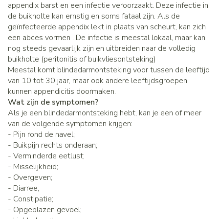
appendix barst en een infectie veroorzaakt. Deze infectie in
de buikholte kan ernstig en soms fataal zijn. Als de
geïnfecteerde appendix lekt in plaats van scheurt, kan zich
een abces vormen . De infectie is meestal lokaal, maar kan
nog steeds gevaarlijk zijn en uitbreiden naar de volledig
buikholte (peritonitis of buikvliesontsteking)
Meestal komt blindedarmontsteking voor tussen de leeftijd
van 10 tot 30 jaar, maar ook andere leeftijdsgroepen
kunnen appendicitis doormaken.
Wat zijn de symptomen?
Als je een blindedarmontsteking hebt, kan je een of meer
van de volgende symptomen krijgen:
- Pijn rond de navel;
- Buikpijn rechts onderaan;
- Verminderde eetlust;
- Misselijkheid;
- Overgeven;
- Diarree;
- Constipatie;
- Opgeblazen gevoel;