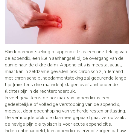
Blindedarmontsteking of appendicitis is een ontsteking van
de appendix, een klein aanhangsel bij de overgang van de
dunne naar de dikke darm. Appendicitis is meestal acuut,
maar kan in zeldzame gevallen ook chronisch zijn. Iemand
met chronische blindedarmontsteking zal gedurende lange
tijd (minstens drie maanden) klagen over aanhoudende
(lichte) pijn in de rechteronderbuik.
In veel gevallen is de oorzaak van appendicitis een
gedeeltelijke of volledige verstopping van de appendix,
meestal door opeenhoping van verharde resten ontlasting.
De verhoogde druk die daarmee gepaard gaat veroorzaakt
de hevige pijn die typisch is voor acute appendicitis.
Indien onbehandeld, kan appendicitis ervoor zorgen dat uw