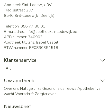
Apotheek Sint-Lodewijk BV
Pladijsstraat 237
8540
Sint-Lodewijk (Deerlijk)
Telefoon:
056 77 80 01
E-mailadres:
info@
apotheeksintlodewijk.be
APB nummer:
340903
Apotheek titularis:
Isabel Castel
BTW nummer:
BE0890351518
Klantenservice
FAQ
Uw apotheek
Over ons
Nuttige links
Gezondheidsnieuws
Apotheker van
wacht
Voorschrift
Zorgtarieven
Nieuwsbrief