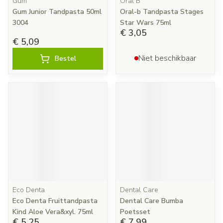
Gum
Oral B
Gum Junior Tandpasta 50ml
Oral-b Tandpasta Stages
3004
Star Wars 75ml
€ 3,05
€ 5,09
Niet beschikbaar
Bestel
Eco Denta
Dental Care
Eco Denta Fruittandpasta
Dental Care Bumba
Kind Aloe Vera&xyl. 75ml
Poetsset
€ 5,25
€ 7,99