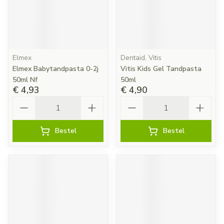
Elmex
Dentaid, Vitis
Elmex Babytandpasta 0-2j
Vitis Kids Gel Tandpasta
50ml Nf
50ml
€ 4,93
€ 4,90
Aantal
Aantal
Bestel
Bestel