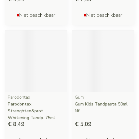
Niet beschikbaar
Niet beschikbaar
Parodontax
Gum
Parodontax
Gum Kids Tandpasta 50ml
Strenghten&prot.
Nf
Whitening Tandp. 75ml
€ 8,49
€ 5,09