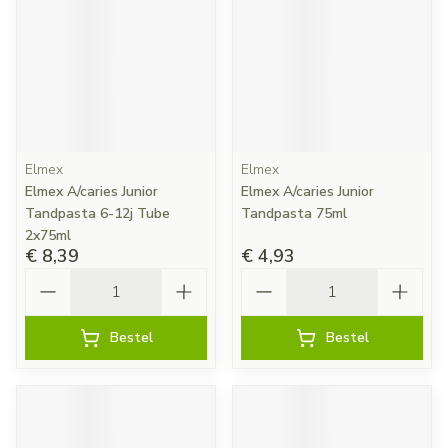
Elmex
Elmex
Elmex A/caries Junior
Elmex A/caries Junior
Tandpasta 6-12j Tube
Tandpasta 75ml
2x75ml
€ 8,39
€ 4,93
Aantal
Aantal
Bestel
Bestel