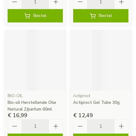
Bestel
Bestel
BIO-OIL
Actiproct
Bio-oil Herstellende Olie
Actiproct Gel Tube 30g
Natural Z/parfum 60ml
€ 16,99
€ 12,49
Aantal
Aantal