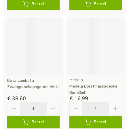
Bestel
Bestel
Medela
Bota Lumbota
Medela Borstmassageolie
Zwangerschapsgordel Wit l
Bio 50ml
€ 38,60
€ 16,99
Aantal
Aantal
Bestel
Bestel