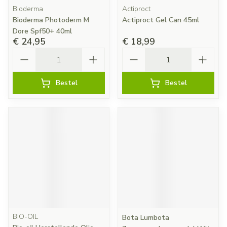
Bioderma
Actiproct
Bioderma Photoderm M
Actiproct Gel Can 45ml
Dore Spf50+ 40ml
€ 24,95
€ 18,99
Aantal
Aantal
Bestel
Bestel
BIO-OIL
Bota Lumbota