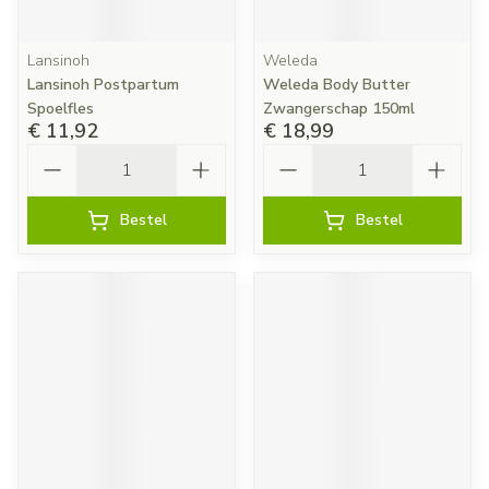
Lansinoh
Weleda
Lansinoh Postpartum
Weleda Body Butter
Spoelfles
Zwangerschap 150ml
€ 11,92
€ 18,99
Aantal
Aantal
Bestel
Bestel