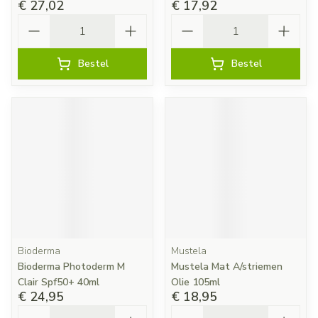
€ 27,02
€ 17,92
Aantal
Aantal
Bestel
Bestel
Bioderma
Mustela
Bioderma Photoderm M
Mustela Mat A/striemen
Clair Spf50+ 40ml
Olie 105ml
€ 24,95
€ 18,95
Aantal
Aantal