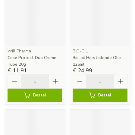
Will Pharma
BIO-OIL
Cose Protect Duo Creme
Bio-oil Herstellende Olie
Tube 20g
125ml
€ 11,91
€ 24,99
Aantal
Aantal
Bestel
Bestel