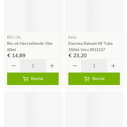
BIO-OIL
Kela
Bio-oil Herstellende Olie
Elastea Balsem Nf Tube
60ml
150ml Verv.3813227
€ 14,89
€ 23,20
Aantal
Aantal
Bestel
Bestel