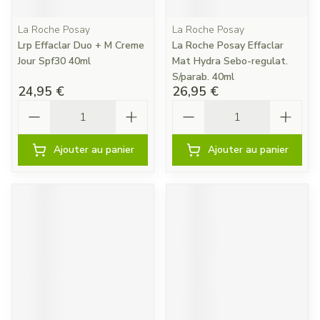
La Roche Posay
La Roche Posay
Lrp Effaclar Duo + M Creme
La Roche Posay Effaclar
Jour Spf30 40ml
Mat Hydra Sebo-regulat.
S/parab. 40ml
24,95 €
26,95 €
Quantité
Quantité
Ajouter au panier
Ajouter au panier