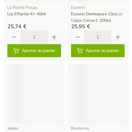
La Roche Posay
Eucerin
Lrp Effaclar K+ 40ml
Eucerin Dermopure Clinic.cr
Corps Correct. 200ml
25,74 €
25,95 €
Quantité
Quantité
Ajouter au panier
Ajouter au panier
Jaldes
Bioderma