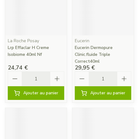
La Roche Posay
Eucerin
Lrp Effaclar H Creme
Eucerin Dermopure
Isobiome 40ml Nf
Clinic.fluide Triple
Correct40ml
24,74 €
29,95 €
Quantité
Quantité
Ajouter au panier
Ajouter au panier