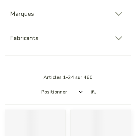
Marques
filter
Fabricants
filter
Articles
1
-
24
sur
460
Trier par: