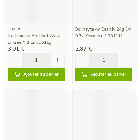
Baxter
Bd Insyte-w Cath.iv 24g 3/4
Bx Trousse Perf Set Avec
0,7x19mm Jne 1 381312
Entree Y 1 Emc9611g
3,01 €
2,87 €
Quantité
Quantité
Ajouter au panier
Ajouter au panier