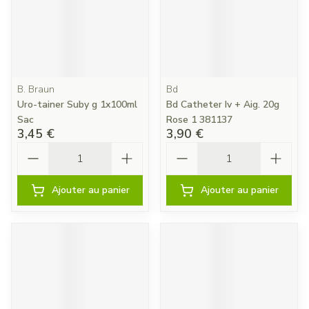
B. Braun
Bd
Uro-tainer Suby g 1x100ml
Bd Catheter Iv + Aig. 20g
Sac
Rose 1 381137
3,45 €
3,90 €
Quantité
Quantité
Ajouter au panier
Ajouter au panier