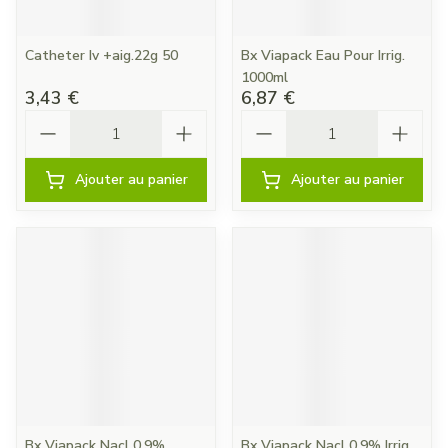
Catheter Iv +aig.22g 50
Bx Viapack Eau Pour Irrig.
1000ml
3,43 €
6,87 €
Quantité
Quantité
Ajouter au panier
Ajouter au panier
Bx Viapack Nacl 0,9%
Bx Viapack Nacl 0.9% Irrig.