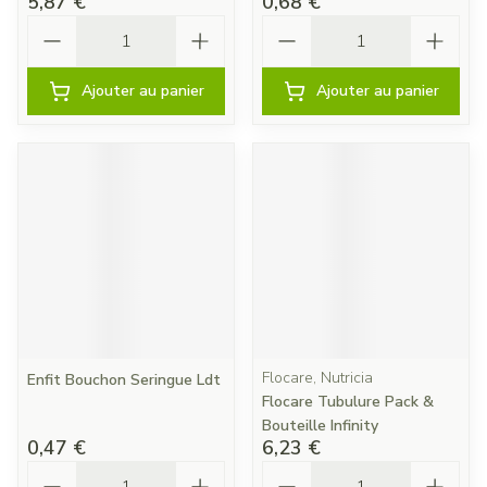
5,87 €
0,68 €
Quantité
Quantité
Ajouter au panier
Ajouter au panier
Flocare, Nutricia
Enfit Bouchon Seringue Ldt
Flocare Tubulure Pack &
Bouteille Infinity
0,47 €
6,23 €
Quantité
Quantité