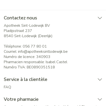
Contactez nous
Apotheek Sint-Lodewijk BV
Pladijsstraat 237
8540
Sint-Lodewijk (Deerlijk)
Téléphone:
056 77 80 01
Courriel:
info@
apotheeksintlodewijk.be
Numéro de licence:
340903
Pharmacien responsable:
Isabel Castel
Numéro TVA:
BE0890351518
Service à la clientèle
FAQ
Votre pharmacie