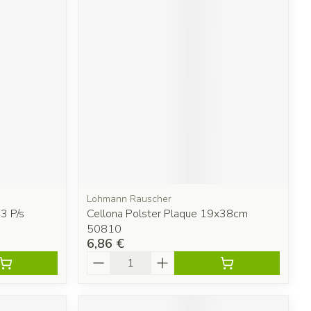
Lohmann Rauscher
.3 P/s
Cellona Polster Plaque 19x38cm
50810
6,86 €
Quantité