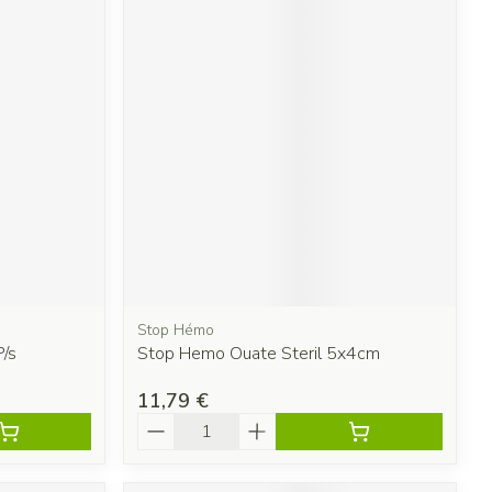
Stop Hémo
/s
Stop Hemo Ouate Steril 5x4cm
11,79 €
Quantité