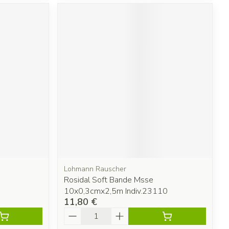
Lohmann Rauscher
Rosidal Soft Bande Msse
10x0,3cmx2,5m Indiv.23110
11,80 €
Quantité