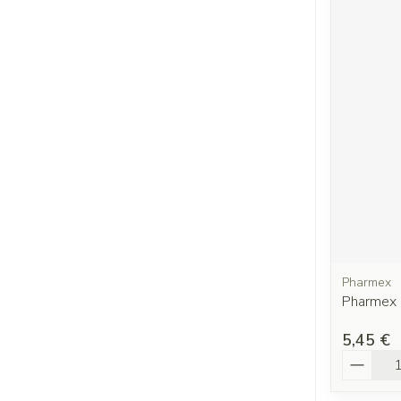
Pharmex
Pharmex 
5,45 €
Quantit