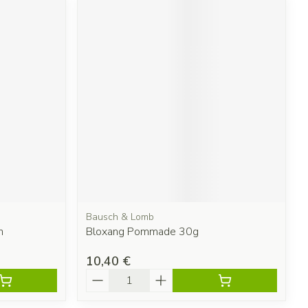
Bausch & Lomb
n
Bloxang Pommade 30g
10,40 €
Quantité