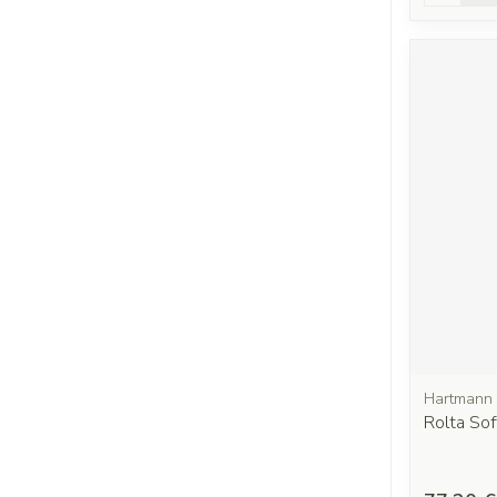
Hartmann
Rolta So