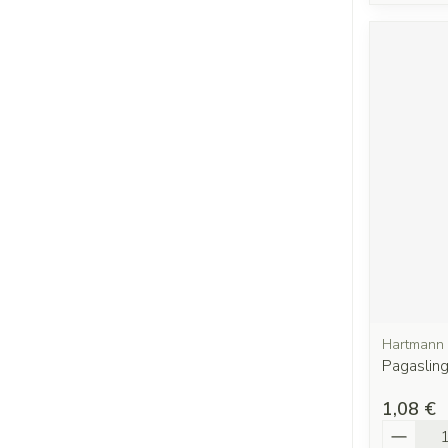
Hartmann
Pagasling 
1,08 €
Quantit