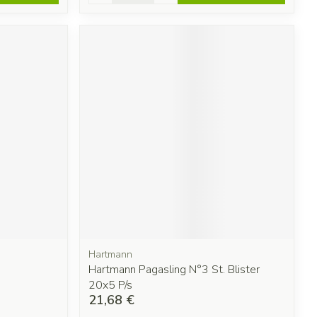
Hartmann
Hartmann Pagasling N°3 St. Blister
20x5 P/s
21,68 €