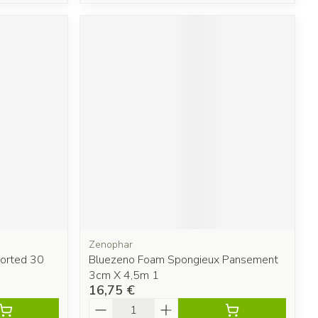
Zenophar
orted 30
Bluezeno Foam Spongieux Pansement
3cm X 4,5m 1
16,75 €
Quantité