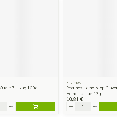
Pharmex
Ouate Zig-zag 100g
Pharmex Hemo-stop Crayo
Hemostatique 12g
10,81 €
é
Quantité