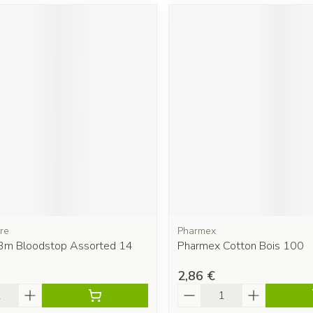
re
Pharmex
3m Bloodstop Assorted 14
Pharmex Cotton Bois 100
s
2,86 €
é
Quantité