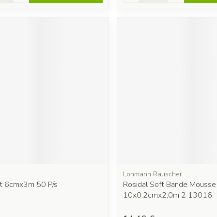
Lohmann Rauscher
ft 6cmx3m 50 P/s
Rosidal Soft Bande Mousse
10x0,2cmx2,0m 2 13016