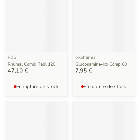
P&G
Ixxpharma
Rhumal Combi Tabl 120
Glucosamine-ixx Comp 60
47,10 €
7,95 €
En rupture de stock
En rupture de stock