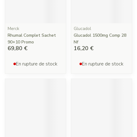
Merck
Glucadol
Rhumal Complet Sachet
Glucadol 1500mg Comp 28
90+10 Promo
Nf
69,80 €
16,20 €
En rupture de stock
En rupture de stock