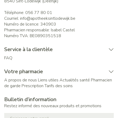
8540
Sint-Lodewijk (Deerlijk)
Téléphone:
056 77 80 01
Courriel:
info@
apotheeksintlodewijk.be
Numéro de licence:
340903
Pharmacien responsable:
Isabel Castel
Numéro TVA:
BE0890351518
Service à la clientèle
FAQ
Votre pharmacie
A propos de nous
Liens utiles
Actualités santé
Pharmacien
de garde
Prescription
Tarifs des soins
Bulletin d’information
Restez informé des nouveaux produits et promotions
Adresse mail