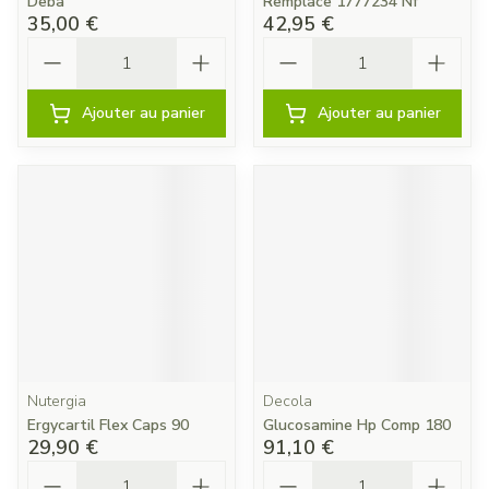
Deba
Remplace 1777234 Nf
35,00 €
42,95 €
Quantité
Quantité
Ajouter au panier
Ajouter au panier
Nutergia
Decola
Ergycartil Flex Caps 90
Glucosamine Hp Comp 180
29,90 €
91,10 €
Quantité
Quantité