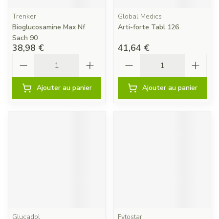
Trenker
Global Medics
Bioglucosamine Max Nf
Arti-forte Tabl 126
Sach 90
38,98 €
41,64 €
Quantité
Quantité
Ajouter au panier
Ajouter au panier
Glucadol
Fytostar