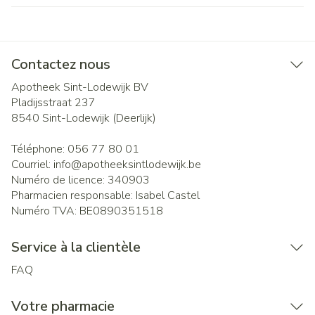
Contactez nous
Apotheek Sint-Lodewijk BV
Pladijsstraat 237
8540
Sint-Lodewijk (Deerlijk)
Téléphone:
056 77 80 01
Courriel:
info@
apotheeksintlodewijk.be
Numéro de licence:
340903
Pharmacien responsable:
Isabel Castel
Numéro TVA:
BE0890351518
Service à la clientèle
FAQ
Votre pharmacie