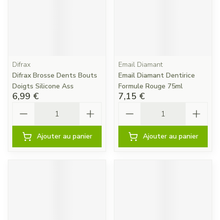
Difrax
Email Diamant
Difrax Brosse Dents Bouts
Email Diamant Dentirice
Doigts Silicone Ass
Formule Rouge 75ml
6,99 €
7,15 €
Quantité
Quantité
Ajouter au panier
Ajouter au panier