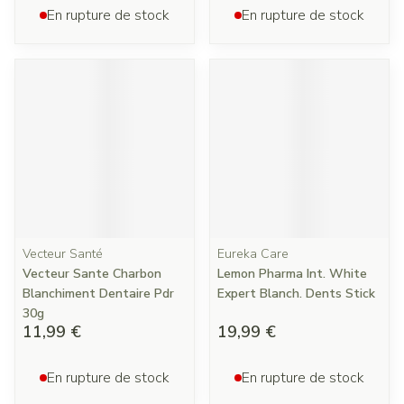
En rupture de stock
En rupture de stock
Vecteur Santé
Eureka Care
Vecteur Sante Charbon
Lemon Pharma Int. White
Blanchiment Dentaire Pdr
Expert Blanch. Dents Stick
30g
11,99 €
19,99 €
En rupture de stock
En rupture de stock