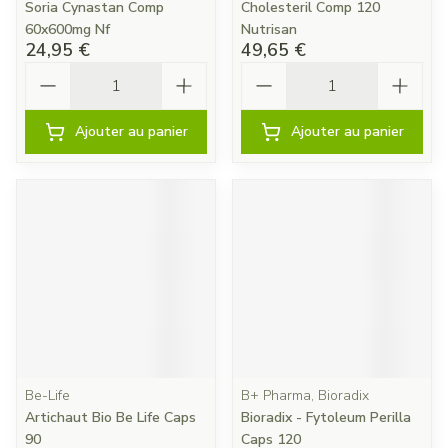
Soria Cynastan Comp
Cholesteril Comp 120
60x600mg Nf
Nutrisan
24,95 €
49,65 €
Quantité
Quantité
Ajouter au panier
Ajouter au panier
Be-Life
B+ Pharma, Bioradix
Artichaut Bio Be Life Caps
Bioradix - Fytoleum Perilla
90
Caps 120