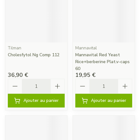
Tilman
Mannavital
Cholesfytol Ng Comp 112
Mannavital Red Yeast
Rice+berberine Plat.v-caps
60
36,90 €
19,95 €
Quantité
Quantité
Ajouter au panier
Ajouter au panier