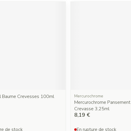
l Baume Crevesses 100ml
Mercurochrome
Mercurochrome Pansement 
Crevasse 3,25ml
8,19 €
re de stock
En rupture de stock