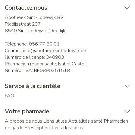
Contactez nous
Apotheek Sint-Lodewijk BV
Pladijsstraat 237
8540
Sint-Lodewijk (Deerlijk)
Téléphone:
056 77 80 01
Courriel:
info@
apotheeksintlodewijk.be
Numéro de licence:
340903
Pharmacien responsable:
Isabel Castel
Numéro TVA:
BE0890351518
Service à la clientèle
FAQ
Votre pharmacie
A propos de nous
Liens utiles
Actualités santé
Pharmacien
de garde
Prescription
Tarifs des soins