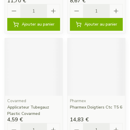
11,70 €
8,67 €
Quantité
Quantité
Ajouter au panier
Ajouter au panier
Covarmed
Pharmex
Applicateur Tubegauz
Pharmex Doigtiers Ctc T5 6
Plastic Covarmed
4,59 €
14,83 €
Quantité
Quantité