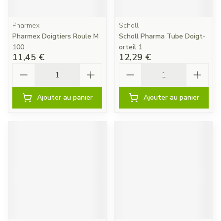
Pharmex
Scholl
Pharmex Doigtiers Roule M
Scholl Pharma Tube Doigt-
100
orteil 1
11,45 €
12,29 €
Quantité
Quantité
Ajouter au panier
Ajouter au panier