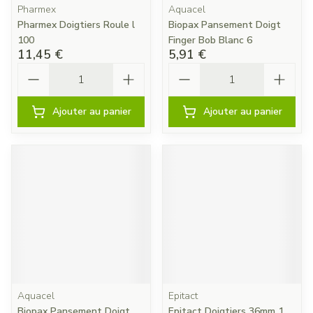
Pharmex
Aquacel
Pharmex Doigtiers Roule l
Biopax Pansement Doigt
100
Finger Bob Blanc 6
11,45 €
5,91 €
Quantité
Quantité
Ajouter au panier
Ajouter au panier
Aquacel
Epitact
Biopax Pansement Doigt
Epitact Doigtiers 36mm 1