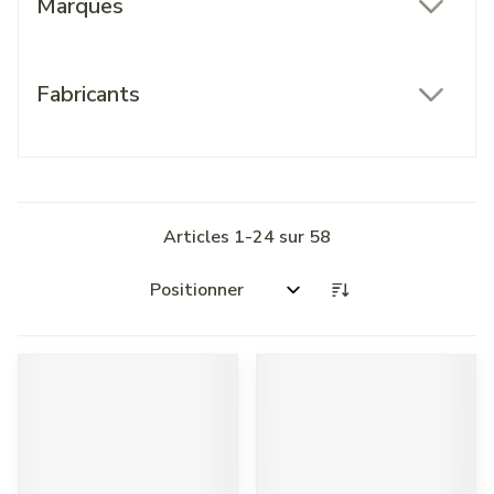
Marques
filter
Fabricants
filter
Articles
1
-
24
sur
58
Trier par: