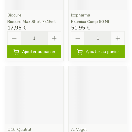
Biocure
Ixxpharma
Biocure Max Shot 7x15ml
Examixx Comp 90 Nf
17,95 €
51,95 €
Quantité
Quantité
Ajouter au panier
Ajouter au panier
Q10-Quatral
A. Vogel