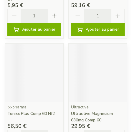
5,95 €
59,16 €
Quantité
Quantité
Ajouter au panier
Ajouter au panier
Ixxpharma
Ultractive
Tonixx Plus Comp 60 Nf2
Ultractive Magnesium
630mg Comp 60
56,50 €
29,95 €