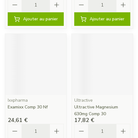
Quantité
Quantité
Ajouter au panier
Ajouter au panier
Ixxpharma
Ultractive
Examixx Comp 30 Nf
Ultractive Magnesium
630mg Comp 30
24,61 €
17,82 €
Quantité
Quantité