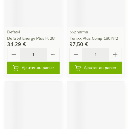
Defatyl
Ixxpharma
Defatyl Energy Plus Fl 28
Tonixx Plus Comp 180 Nf2
34,29 €
97,50 €
Quantité
Quantité
Ajouter au panier
Ajouter au panier