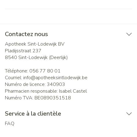
Contactez nous
Apotheek Sint-Lodewijk BV
Pladijsstraat 237
8540
Sint-Lodewijk (Deerlijk)
Téléphone:
056 77 80 01
Courriel:
info@
apotheeksintlodewijk.be
Numéro de licence:
340903
Pharmacien responsable:
Isabel Castel
Numéro TVA:
BE0890351518
Service à la clientèle
FAQ