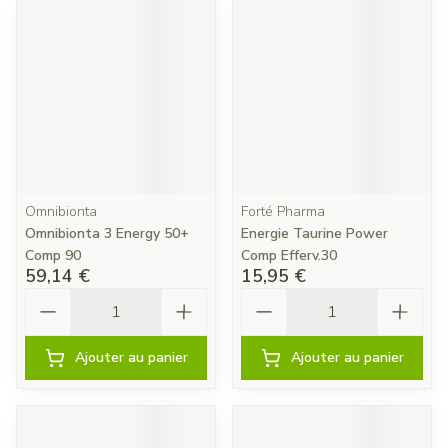
Omnibionta
Forté Pharma
Omnibionta 3 Energy 50+
Energie Taurine Power
Comp 90
Comp Efferv.30
59,14 €
15,95 €
Quantité
Quantité
Ajouter au panier
Ajouter au panier