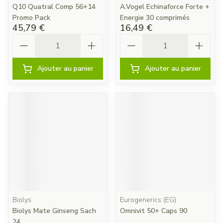
Q10 Quatral Comp 56+14
A.Vogel Echinaforce Forte +
Promo Pack
Energie 30 comprimés
45,79 €
16,49 €
Quantité
Quantité
Ajouter au panier
Ajouter au panier
Biolys
Eurogenerics (EG)
Biolys Mate Ginseng Sach
Omnivit 50+ Caps 90
24