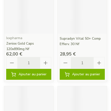
Ixxpharma
Supradyn Vital 50+ Comp
Zenixx Gold Caps
Efferv. 30 Nf
120x890mg Nf
62,00 €
28,95 €
Quantité
Quantité
Ajouter au panier
Ajouter au panier