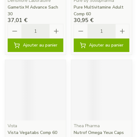
Densmore Laboratoire
Pure by Solidpharma
Gametix M Advance Sach
Pure Multivitamine Adult
30
Comp 60
37,01 €
30,95 €
Quantité
Quantité
Ajouter au panier
Ajouter au panier
Vista
Thea Pharma
Vista Vegatabs Comp 60
Nutrof Omega Yeux Caps