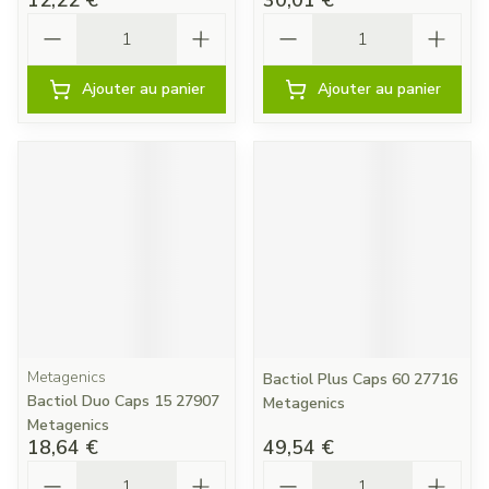
12,22 €
30,01 €
Quantité
Quantité
Ajouter au panier
Ajouter au panier
Metagenics
Bactiol Plus Caps 60 27716
Bactiol Duo Caps 15 27907
Metagenics
Metagenics
18,64 €
49,54 €
Quantité
Quantité