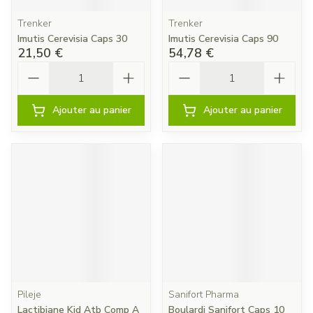
Trenker
Trenker
Imutis Cerevisia Caps 30
Imutis Cerevisia Caps 90
21,50 €
54,78 €
Quantité
Quantité
Ajouter au panier
Ajouter au panier
Pileje
Sanifort Pharma
Lactibiane Kid Atb Comp A
Boulardi Sanifort Caps 10