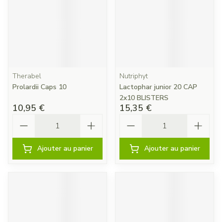
Therabel
Nutriphyt
Prolardii Caps 10
Lactophar junior 20 CAP
2x10 BLISTERS
10,95 €
15,35 €
Quantité
Quantité
Ajouter au panier
Ajouter au panier